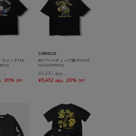
CORISCO
ィ ウイングTEE
BETTY/ベティ バブ龍TEE(ME
ENS)
NS/WOMENS)
¥4,290
)
(税込)
20%
¥3,432
20%
OFF
OFF
)
(税込)