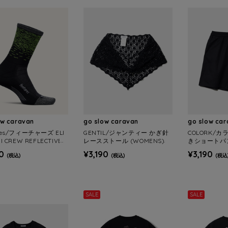
ow caravan
go slow caravan
go slow ca
ures/フィーチャーズ ELI
GENTIL/ジャンティー かぎ針
COLORK/
NI CREW REFLECTIVE Y
レースストール (WOMENS)
きショートパン
 (MENS/WOMENS)
0
¥3,190
¥3,190
(税込)
(税込)
(税込
SALE
SALE