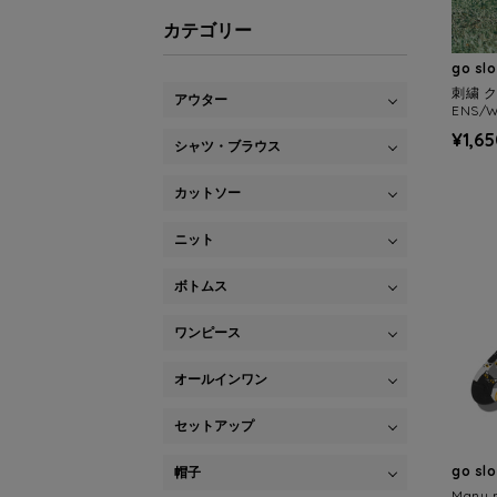
カテゴリー
go sl
刺繍 
アウター
ENS/
¥1,6
シャツ・ブラウス
カットソー
ニット
ボトムス
ワンピース
オールインワン
セットアップ
go sl
帽子
Many