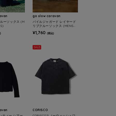
ravan
go slow caravan
ルーソックス (M
パイルジャガード レイヤード
S)
リブクルーソックス (MENS/
WOMENS)
¥1,760
)
(税込)
SALE
ravan
CORISCO
ャンティー シアー
CORISCOスノーウォッシュワ