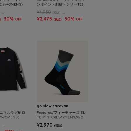
 (WOMENS)
ンポイント刺繍ヘンリーTEE
(MENS/WOMENS)
¥4,950
(税込)
30%
¥2,475
50%
OFF
OFF
)
(税込)
go slow caravan
袖アニマルラグ柄ロ
Feetures/フィーチャーズ ELI
S/WOMENS）
TE MINI CREW (MENS/WOM
ENS)
¥2,970
)
(税込)