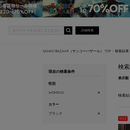
詳細検索
SANKO BAZAAR（サンコーバザール） TOP
検索結果
検索
現在の検索条件
表示順
性別
WOMENS
検索結
カラー
ブラック
SALE