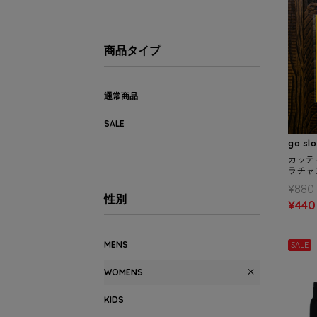
商品タイプ
通常商品
SALE
go sl
カッテ
ラチャ
¥880
性別
¥440
MENS
SALE
WOMENS
KIDS