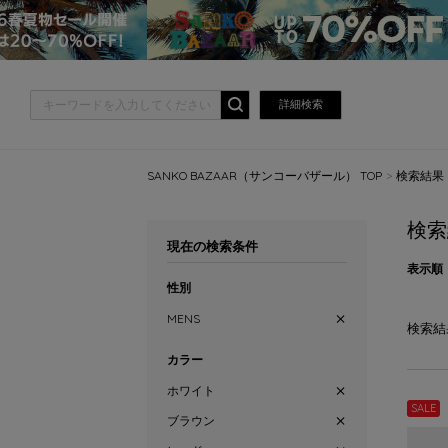
詳細検索
SANKO BAZAAR（サンコーバザール） TOP
検索結果
検索
現在の検索条件
表示順
性別
MENS
検索結
カラー
ホワイト
SALE
ブラウン