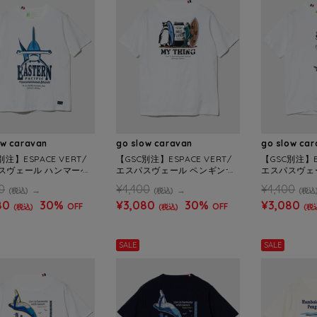
ow caravan
go slow caravan
go slow ca
別注】ESPACE VERT/
【GSC別注】ESPACE VERT/
【GSC別注】ES
スヴェール ハンマーヘ
エスパスヴェール ペンギンサ
エスパスヴェー
ーク S/S TEE (MEN
ーフ S/S TEE (MENS)
S TEE (MENS
0
¥4,400
¥4,400
(税込)
(税込)
(税込
80
30%
¥3,080
30%
¥3,080
OFF
OFF
(税込)
(税込)
(税
SALE
SALE