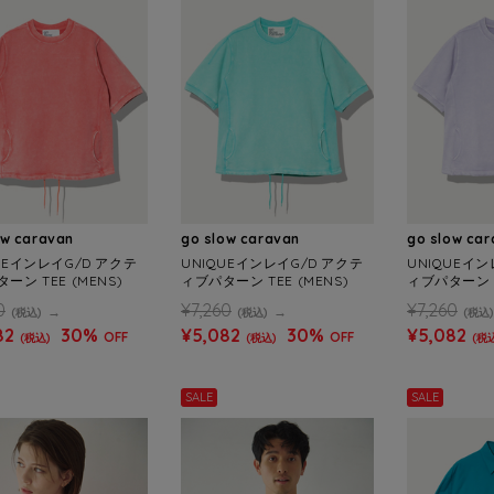
ow caravan
go slow caravan
go slow ca
UEインレイG/D アクテ
UNIQUEインレイG/D アクテ
UNIQUEイン
ーン TEE (MENS)
ィブパターン TEE (MENS)
ィブパターン T
0
¥7,260
¥7,260
(税込)
(税込)
(税込)
82
30%
¥5,082
30%
¥5,082
OFF
OFF
(税込)
(税込)
(税
SALE
SALE