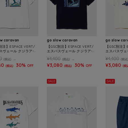
ow caravan
go slow caravan
go slow ca
別注】ESPACE VERT/
【GSC別注】ESPACE VERT/
【GSC別注】ES
スヴェール クジラアー
エスパスヴェール クジラアー
エスパスヴェ
 TEE (MENS)
ト S/S TEE (MENS)
ート S/S TEE
0
¥4,400
¥4,400
(税込)
(税込)
(税込
80
30%
¥3,080
30%
¥3,080
OFF
OFF
(税込)
(税込)
(税
SALE
SALE