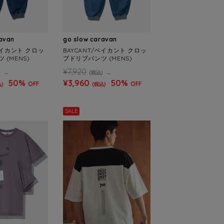
ravan
go slow caravan
ベイカント クロッ
BAYCANT/ベイカント クロッ
 (MENS)
プドリブパンツ (MENS)
¥7,920
)
(税込)
50%
¥3,960
50%
OFF
OFF
)
(税込)
SALE