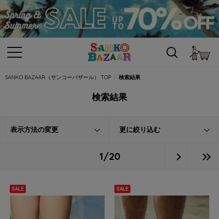
カ
SANKO BAZAAR（サンコーバザール） TOP
検索結果
検索結果
表示方法の変更
更に絞り込む
1/20
SALE
SALE