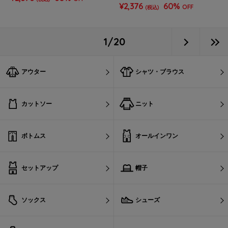
¥2,376
60%
OFF
(税込)
1/20
アウター
シャツ・ブラウス
カットソー
ニット
ボトムス
オールインワン
セットアップ
帽子
ソックス
シューズ