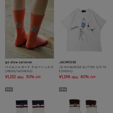
go slow caravan
JACKROSE
パイルジャガード クルーソックス
JE-KISS&ROSE GLITTER S/S TE
(MENS/WOMENS)
E(MENS)
¥1,232
30%
¥1,298
80%
OFF
OFF
(税込)
(税込)
NEW
NEW