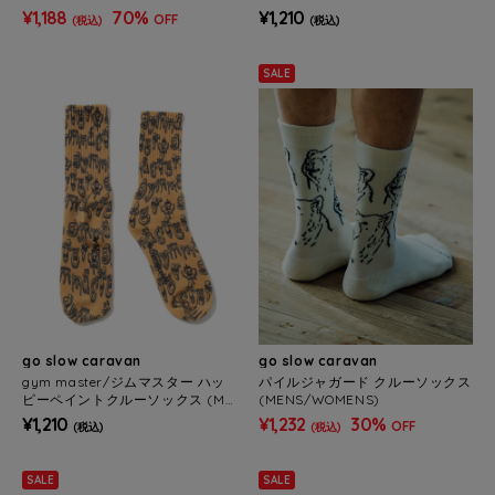
NS/WOMENS)
¥1,188
70%
¥1,210
OFF
(税込)
(税込)
SALE
go slow caravan
go slow caravan
gym master/ジムマスター ハッ
パイルジャガード クルーソックス
ピーペイントクルーソックス (ME
(MENS/WOMENS)
NS/WOMENS)
¥1,210
¥1,232
30%
OFF
(税込)
(税込)
SALE
SALE