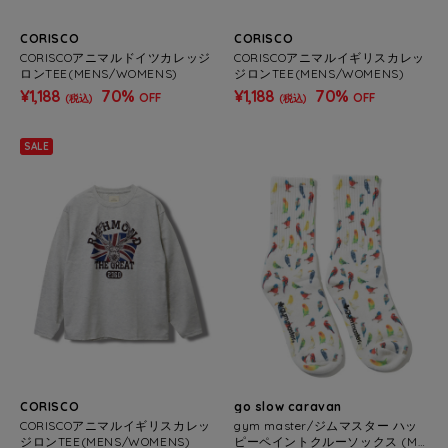
CORISCO
CORISCO
CORISCOアニマルドイツカレッジ
CORISCOアニマルイギリスカレッ
ロンTEE(MENS/WOMENS)
ジロンTEE(MENS/WOMENS)
¥1,188
70%
¥1,188
70%
OFF
OFF
(税込)
(税込)
SALE
CORISCO
go slow caravan
CORISCOアニマルイギリスカレッ
gym master/ジムマスター ハッ
ジロンTEE(MENS/WOMENS)
ピーペイントクルーソックス (ME