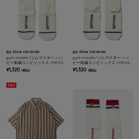
go slow caravan
go slow caravan
gym master/ジムマスター ハッ
gym master/ジムマスター ハッ
ピー刺繍コンビソックス (MENS/
ピー刺繍コンビソックス (MENS/
WOMENS)
WOMENS)
¥1,320
¥1,320
(税込)
(税込)
SALE