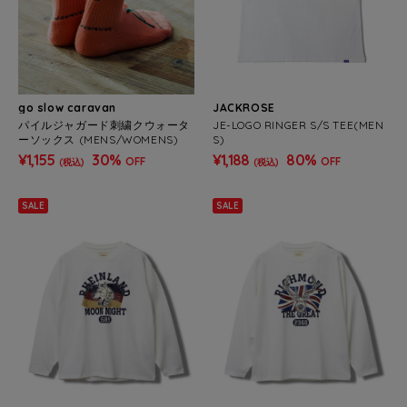
go slow caravan
JACKROSE
パイルジャガード刺繍クウォータ
JE-LOGO RINGER S/S TEE(MEN
ーソックス (MENS/WOMENS)
S)
¥1,155
30%
¥1,188
80%
OFF
OFF
(税込)
(税込)
SALE
SALE