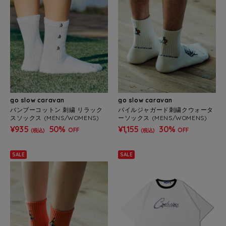
go slow caravan
go slow caravan
バンブーコットン 刺繍 リラック
パイルジャガード刺繍クウォータ
スソックス (MENS/WOMENS)
ーソックス (MENS/WOMENS)
¥935
50%
¥1,155
30%
OFF
OFF
(税込)
(税込)
SALE
SALE