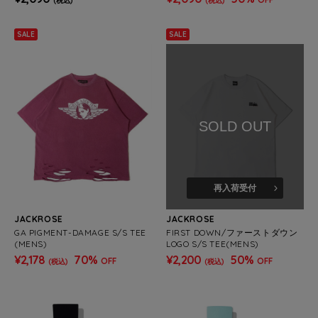
(税込)
(税込)
SALE
SALE
SOLD OUT
再入荷受付
JACKROSE
JACKROSE
GA PIGMENT-DAMAGE S/S TEE
FIRST DOWN/ファーストダウン
(MENS)
LOGO S/S TEE(MENS)
¥2,178
70%
¥2,200
50%
OFF
OFF
(税込)
(税込)