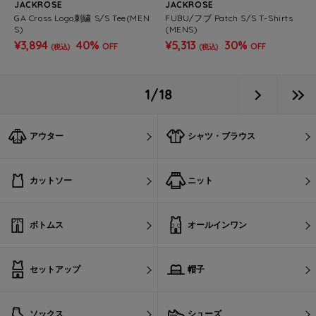
JACKROSE
JACKROSE
GA Cross Logo刺繍 S/S Tee(MEN
FUBU/フブ Patch S/S T-Shirts
S)
(MENS)
¥3,894
40%
¥5,313
30%
OFF
OFF
(税込)
(税込)
1/18
アウター
シャツ・ブラウス
カットソー
ニット
ボトムス
オールインワン
セットアップ
帽子
ソックス
シューズ