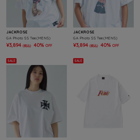
JACKROSE
JACKROSE
GA Photo SS Tee(MENS)
GA Photo SS Tee(MENS)
¥3,894
40%
¥3,894
40%
OFF
OFF
(税込)
(税込)
SALE
SALE