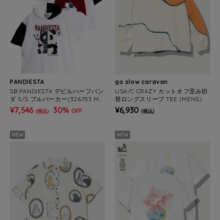
PANDIESTA
go slow caravan
SB PANDIESTA デビルハーフパン
USA/C CRAZY カットオフ歪み切
ダ S/S プルパーカー(526753 ME
替ロングスリーブ TEE (MENS)
NS/WOMENS）
¥7,546
30%
¥6,930
OFF
(税込)
(税込)
NEW
NEW