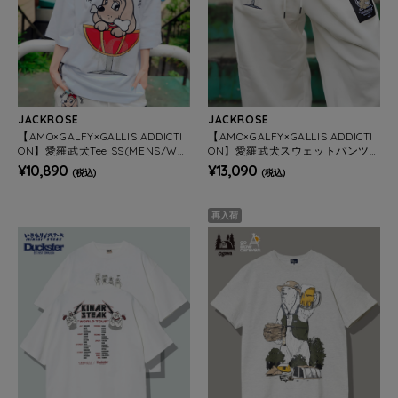
JACKROSE
JACKROSE
【AMO×GALFY×GALLIS ADDICTI
【AMO×GALFY×GALLIS ADDICTI
ON】愛羅武犬Tee SS(MENS/WO
ON】愛羅武犬スウェットパンツ
MENS)
(MENS/WOMENS)
¥10,890
¥13,090
(税込)
(税込)
再入荷