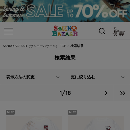
カ
SANKO BAZAAR（サンコーバザール） TOP
検索結果
検索結果
表示方法の変更
更に絞り込む
1/18
NEW
NEW