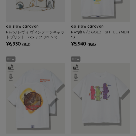
go slow caravan
go slow caravan
Revo./レヴォ ヴィンテージキャッ
RAY綿 G/D GOLDFISH TEE (MEN
トプリント SSシャツ (MENS)
S)
¥6,930
¥5,940
(税込)
(税込)
NEW
NEW