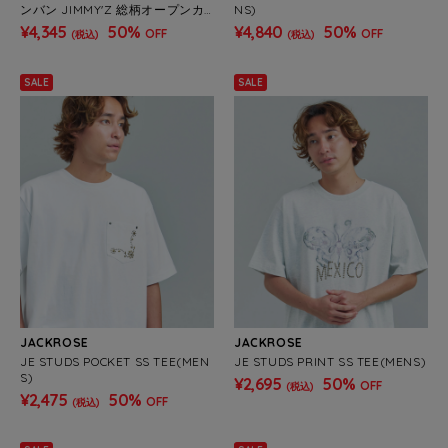
ンバン JIMMY'Z 総柄オープンカ
NS)
ラー半袖シャツ(MENS)
¥4,345
50%
¥4,840
50%
OFF
OFF
(税込)
(税込)
SALE
SALE
JACKROSE
JACKROSE
JE STUDS POCKET SS TEE(MEN
JE STUDS PRINT SS TEE(MENS)
S)
¥2,695
50%
OFF
(税込)
¥2,475
50%
OFF
(税込)