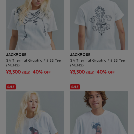
JACKROSE
JACKROSE
GA Thermal Graphic Fit SS Tee
GA Thermal Graphic Fit SS Tee
(MENS)
(MENS)
¥3,300
40%
¥3,300
40%
OFF
OFF
(税込)
(税込)
SALE
SALE