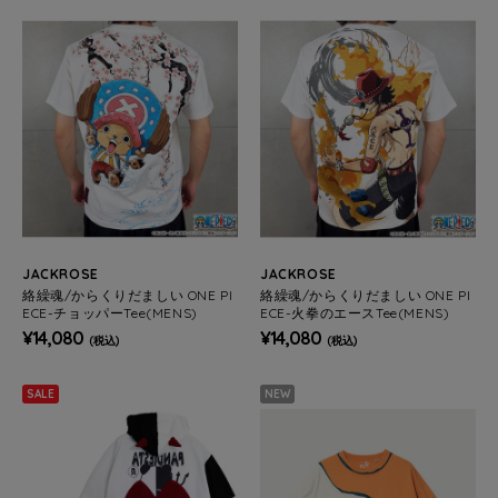
JACKROSE
JACKROSE
絡繰魂/からくりだましい ONE PI
絡繰魂/からくりだましい ONE PI
ECE-チョッパーTee(MENS)
ECE-火拳のエースTee(MENS)
¥14,080
¥14,080
(税込)
(税込)
SALE
NEW