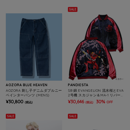
SALE
AOZORA BLUE HEAVEN
PANDIESTA
AOZORA 刺し子デニムダブルニー
SB 錦 EVANGELION 流水桜とEVA
ペインターパンツ (MENS)
2号機 スカジャン＆MA-1 リバー
シブル ブルゾン レッド(595351
¥30,800
¥30,646
30%
OFF
(税込)
(税込)
MENS/WOMENS)
SALE
SALE