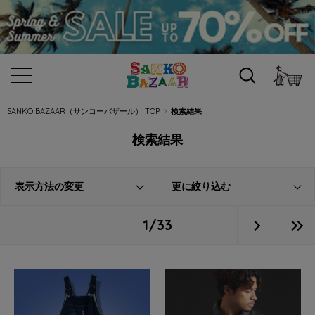
カ
SANKO BAZAAR（サンコーバザール） TOP
検索結果
検索結果
表示方法の変更
更に絞り込む
1/33