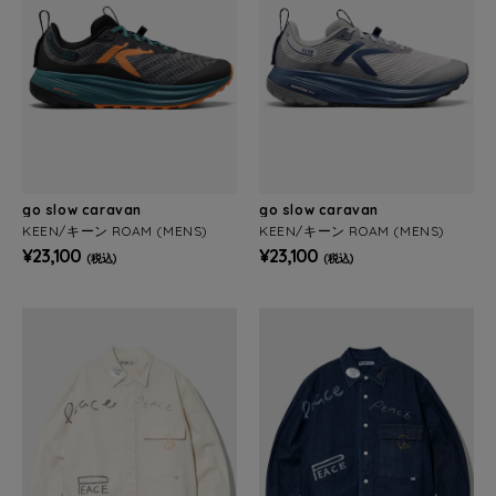
go slow caravan
go slow caravan
KEEN/キーン ROAM (MENS)
KEEN/キーン ROAM (MENS)
¥23,100
¥23,100
(税込)
(税込)