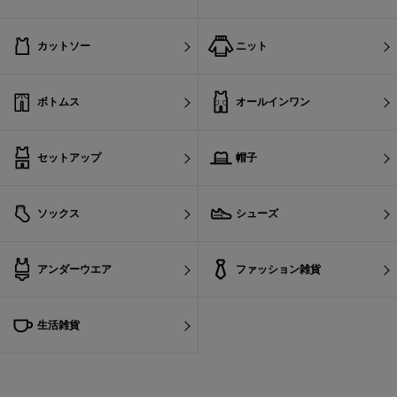
カットソー
ニット
ボトムス
オールインワン
セットアップ
帽子
ソックス
シューズ
アンダーウエア
ファッション雑貨
生活雑貨