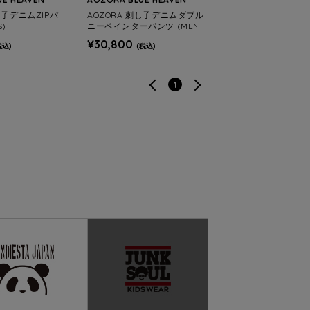
し子デニムZIPパ
AOZORA 刺し子デニムダブル
S)
ニーペインターパンツ (MEN
S)
¥30,800
税込)
(税込)
1