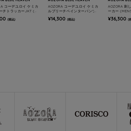
RA コーデユロイ ケミカ
AOZORA コーデユロイ ケミカ
AOZORA 刺
ーチトラッカーJKT (M
ルブリーチペインターパンツ
ーカー (MEN
(MENS)
400
¥14,300
¥36,300
(税込)
(税込)
(