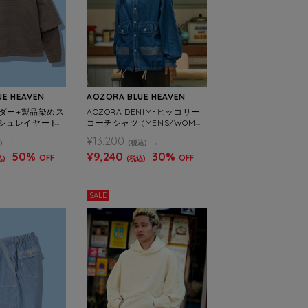
UE HEAVEN
AOZORA BLUE HEAVEN
ーダー+製品染めス
AOZORA DENIM･ヒッコリー
シュレイヤード
コーチシャツ (MENS/WOME
)
NS)
¥13,200
)
(税込)
50%
¥9,240
30%
OFF
OFF
込)
(税込)
SALE