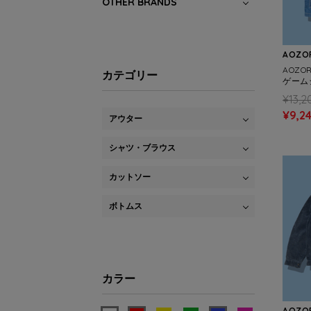
OTHER BRANDS
AOZOR
AOZO
カテゴリー
ゲームシ
¥13,2
¥9,2
アウター
シャツ・ブラウス
カットソー
ボトムス
カラー
AOZOR