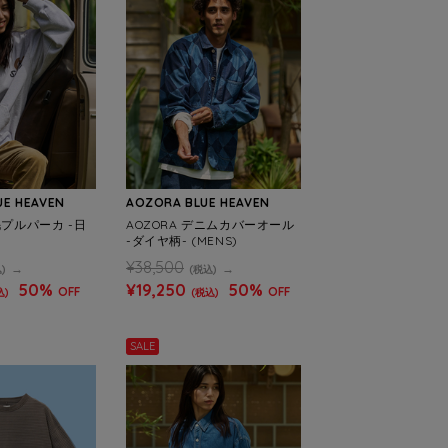
UE HEAVEN
AOZORA BLUE HEAVEN
毛プルパーカ -日
AOZORA デニムカバーオール
)
-ダイヤ柄- (MENS)
¥38,500
)
(税込)
50%
¥19,250
50%
OFF
OFF
込)
(税込)
SALE