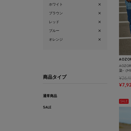
ホワイト
ブラウン
レッド
ブルー
オレンジ
AOZOR
AOZO
染- (M
商品タイプ
¥26,4
¥7,9
通常商品
SALE
SALE