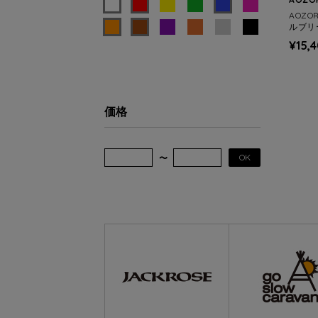
AOZO
ルブリ
ENS)
¥15,
価格
OK