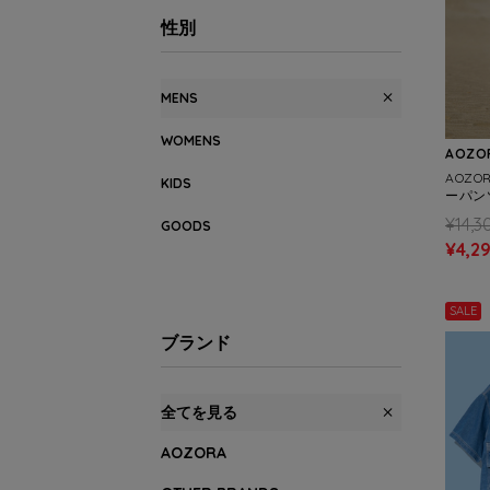
性別
MENS
WOMENS
AOZOR
AOZ
KIDS
ーパンツ
¥14,3
GOODS
¥4,2
SALE
ブランド
全てを見る
AOZORA