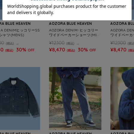
A BLUE HEAVEN
AOZORA BLUE HEAVEN
AOZORA BL
RA DENIMヒッコリーSS
AOZORA DENIM･ヒッコリー
AOZORA D
ャツ(MENS)
ワイドベーカーショーツ(MEN
ワイドベーカ
S)
S)
00
¥12,100
¥12,100
(税込)
(税込)
(税込
40
30%
¥8,470
30%
¥8,470
OFF
OFF
(税込)
(税込)
(税
A BLUE HEAVEN
AOZORA BLUE HEAVEN
AOZORA BL