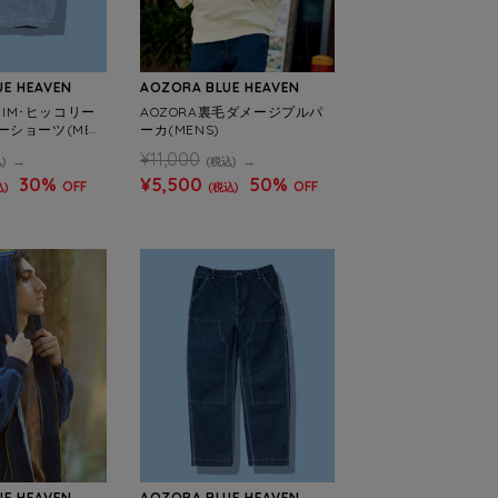
UE HEAVEN
AOZORA BLUE HEAVEN
ENIM･ヒッコリー
AOZORA裏毛ダメージプルパ
ーショーツ(MEN
ーカ(MENS)
¥11,000
)
(税込)
30%
¥5,500
50%
OFF
OFF
込)
(税込)
UE HEAVEN
AOZORA BLUE HEAVEN