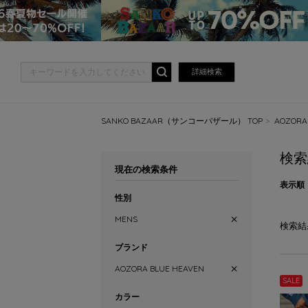
詳細検索
SANKO BAZAAR（サンコーバザール） TOP
AOZOR
検索
現在の検索条件
表示順
性別
MENS
検索結
ブランド
AOZORA BLUE HEAVEN
SALE
カラー