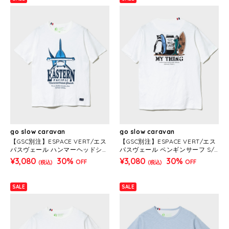
go slow caravan
go slow caravan
【GSC別注】ESPACE VERT/エス
【GSC別注】ESPACE VERT/エス
パスヴェール ハンマーヘッドシャ
パスヴェール ペンギンサーフ S/S
ーク S/S TEE (MENS)
TEE (MENS)
¥3,080
30%
¥3,080
30%
OFF
OFF
(税込)
(税込)
SALE
SALE