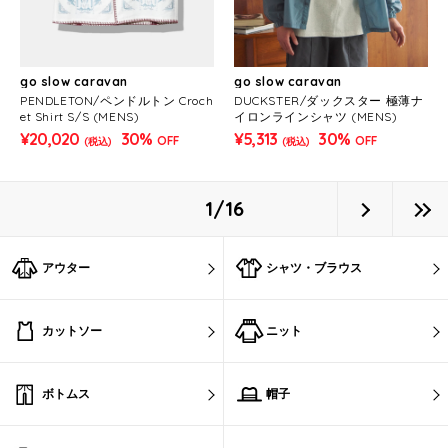
go slow caravan
go slow caravan
PENDLETON/ペンドルトン Croch
DUCKSTER/ダックスター 極薄ナ
et Shirt S/S (MENS)
イロンラインシャツ (MENS)
¥20,020
30%
¥5,313
30%
OFF
OFF
(税込)
(税込)
1/16
アウター
シャツ・ブラウス
カットソー
ニット
ボトムス
帽子