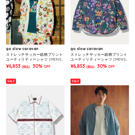
go slow caravan
go slow caravan
ストレッチサッカー総柄プリント
ストレッチサッカー総柄プリント
ユーティリティーシャツ (MENS/
ユーティリティーシャツ (MENS/
WOMENS)
WOMENS)
¥6,853
30%
¥6,853
30%
OFF
OFF
(税込)
(税込)
SALE
SALE