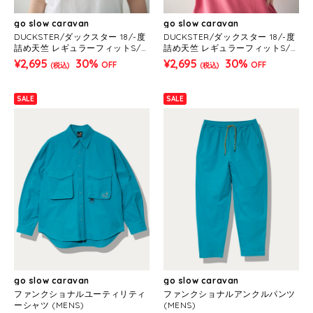
go slow caravan
go slow caravan
DUCKSTER/ダックスター 18/-度
DUCKSTER/ダックスター 18/-度
詰め天竺 レギュラーフィットS/S
詰め天竺 レギュラーフィットS/S
TEE《ロゴ》(MENS)
TEE《ロゴ》(MENS)
¥2,695
30%
¥2,695
30%
OFF
OFF
(税込)
(税込)
SALE
SALE
go slow caravan
go slow caravan
ファンクショナルユーティリティ
ファンクショナルアンクルパンツ
ーシャツ (MENS)
(MENS)