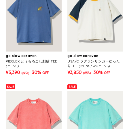
go slow caravan
go slow caravan
PIECLEX とうもろこし刺繍 TEE
USA/C ラグランリンガーゆった
(MENS)
りTEE (MENS/WOMENS)
¥5,390
30%
¥3,850
30%
OFF
OFF
(税込)
(税込)
SALE
SALE