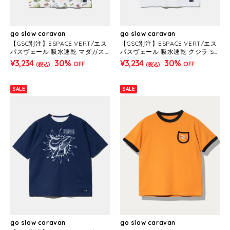
go slow caravan
go slow caravan
【GSC別注】ESPACE VERT/エス
【GSC別注】ESPACE VERT/エス
パスヴェール 吸水速乾 マダガス
パスヴェール 吸水速乾 クジラ S/
カル 総柄TEE (MENS)
S TEE (MENS)
¥3,234
30%
¥3,234
30%
OFF
OFF
(税込)
(税込)
SALE
SALE
go slow caravan
go slow caravan