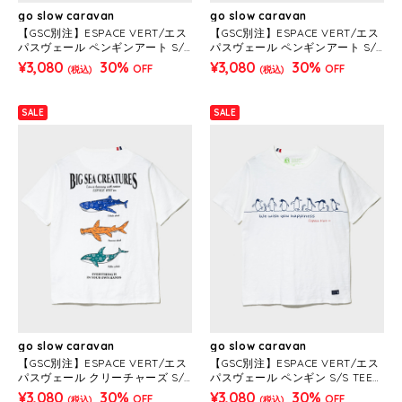
go slow caravan
go slow caravan
【GSC別注】ESPACE VERT/エス
【GSC別注】ESPACE VERT/エス
パスヴェール ペンギンアート S/S
パスヴェール ペンギンアート S/S
TEE (MENS)
TEE (MENS)
¥3,080
30%
¥3,080
30%
OFF
OFF
(税込)
(税込)
SALE
SALE
go slow caravan
go slow caravan
【GSC別注】ESPACE VERT/エス
【GSC別注】ESPACE VERT/エス
パスヴェール クリーチャーズ S/S
パスヴェール ペンギン S/S TEE
TEE (MENS)
(MENS)
¥3,080
30%
¥3,080
30%
OFF
OFF
(税込)
(税込)