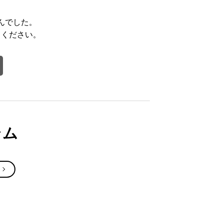
んでした。
てください。
テム