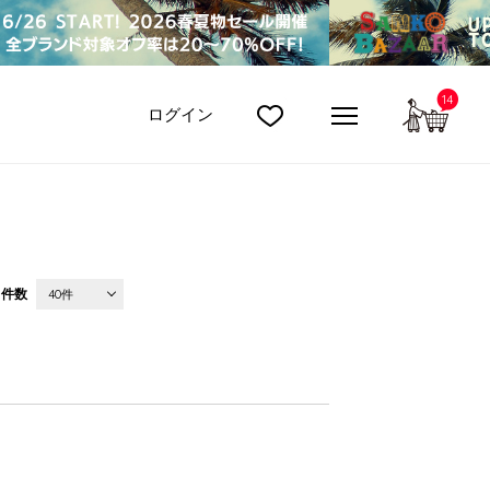
14
カート
ログイン
件数
40件