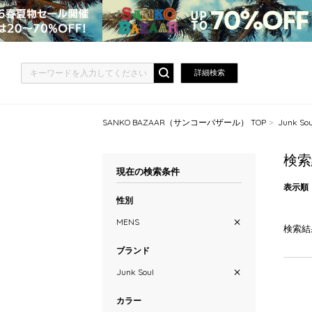
詳細検索
SANKO BAZAAR（サンコーバザール） TOP
Junk 
検索
現在の検索条件
表示順
性別
MENS
検索結
ブランド
Junk Soul
カラー