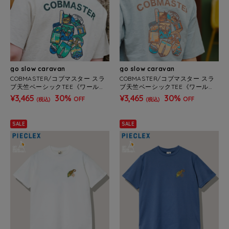
go slow caravan
go slow caravan
COBMASTER/コブマスター スラ
COBMASTER/コブマスター スラ
ブ天竺ベーシックTEE《ワールド
ブ天竺ベーシックTEE《ワールド
ワッペン》(MENS)
ワッペン》(MENS)
¥3,465
30%
¥3,465
30%
OFF
OFF
(税込)
(税込)
SALE
SALE