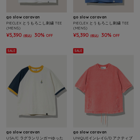
go slow caravan
go slow caravan
PIECLEX とうもろこし刺繍 TEE
PIECLEX とうもろこし刺繍 TEE
(MENS)
(MENS)
¥5,390
30%
¥5,390
30%
OFF
OFF
(税込)
(税込)
SALE
SALE
go slow caravan
go slow caravan
USA/C ラグランリンガーゆった
UNIQUEインレイG/D アクティブ