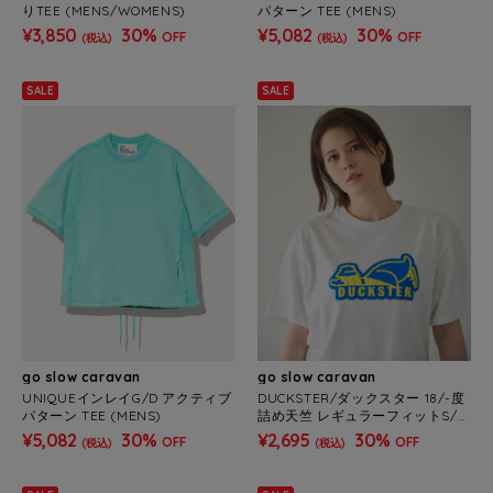
りTEE (MENS/WOMENS)
パターン TEE (MENS)
¥3,850
30%
¥5,082
30%
OFF
OFF
(税込)
(税込)
SALE
SALE
go slow caravan
go slow caravan
UNIQUEインレイG/D アクティブ
DUCKSTER/ダックスター 18/-度
パターン TEE (MENS)
詰め天竺 レギュラーフィットS/S
TEE《ロゴ》(MENS)
¥5,082
30%
¥2,695
30%
OFF
OFF
(税込)
(税込)