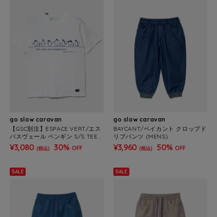
go slow caravan
go slow caravan
【GSC別注】ESPACE VERT/エス
BAYCANT/ベイカント クロップド
パスヴェール ペンギン S/S TEE
リブパンツ (MENS)
(MENS)
¥3,080
30%
¥3,960
50%
OFF
OFF
(税込)
(税込)
SALE
SALE