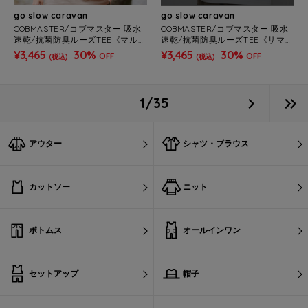
go slow caravan
go slow caravan
COBMASTER/コブマスター 吸水
COBMASTER/コブマスター 吸水
速乾/抗菌防臭ルーズTEE《マルチ
速乾/抗菌防臭ルーズTEE《サマー
ロゴ》(MENS)
アクティビティ》(MENS)
¥3,465
30%
¥3,465
30%
OFF
OFF
(税込)
(税込)
1/35
アウター
シャツ・ブラウス
カットソー
ニット
ボトムス
オールインワン
セットアップ
帽子