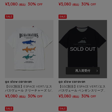
TEE (MENS)
TEE (MENS)
¥3,080
30%
¥3,080
30%
OFF
OFF
(税込)
(税込)
SALE
SALE
SOLD OUT
再入荷受付
go slow caravan
go slow caravan
【GSC別注】ESPACE VERT/エス
【GSC別注】ESPACE VERT/エス
パスヴェール クリーチャーズ S/S
パスヴェール ペンギンスリープ
TEE (MENS)
S/S TEE (MENS)
¥3,080
30%
¥3,080
30%
OFF
OFF
(税込)
(税込)
SALE
SALE