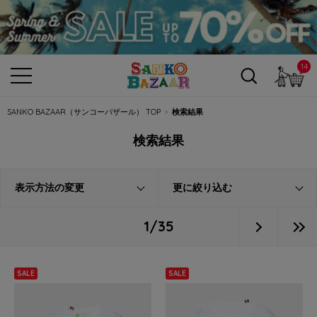
14
カ
SANKO BAZAAR（サンコーバザール） TOP
検索結果
検索結果
表示方法の変更
更に絞り込む
1/35
SALE
SALE