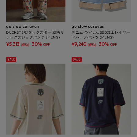
go slow caravan
go slow caravan
DUCKSTER/ダックスター 総柄リ
デニム×ツイルUSED加工レイヤー
ラックスジョグパンツ (MENS)
ドハーフパンツ (MENS)
¥5,313
30%
¥9,240
30%
OFF
OFF
(税込)
(税込)
SALE
SALE