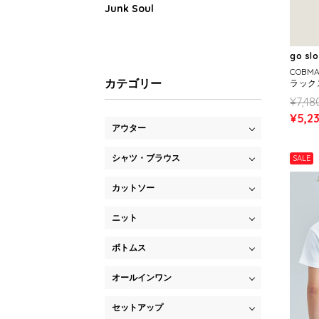
Junk Soul
go sl
COBM
カテゴリー
ラック
NS)
¥7,48
¥5,2
アウター
シャツ・ブラウス
SALE
カットソー
ニット
ボトムス
オールインワン
セットアップ