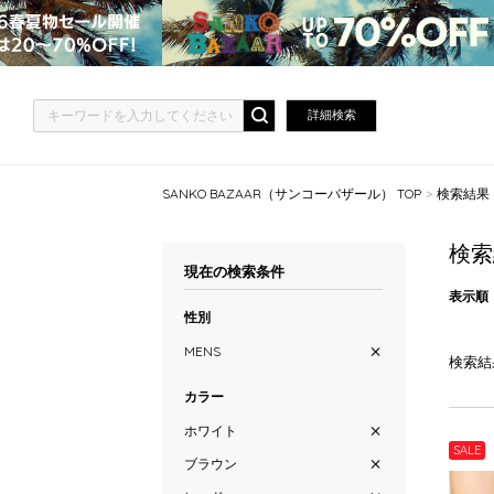
詳細検索
SANKO BAZAAR（サンコーバザール） TOP
検索結果
検索
現在の検索条件
表示順
性別
MENS
検索結
カラー
ホワイト
SALE
ブラウン