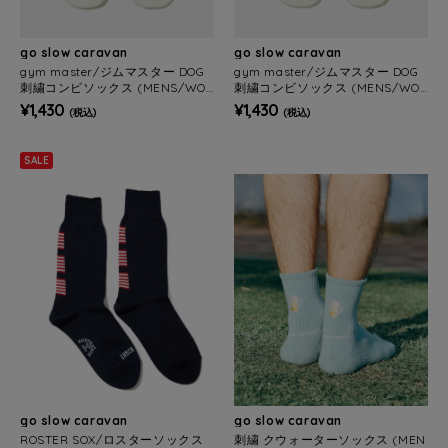
go slow caravan
go slow caravan
gym master/ジムマスター DOG
gym master/ジムマスター DOG
刺繍コンビソックス (MENS/WO
刺繍コンビソックス (MENS/WO
MENS)
MENS)
¥1,430
¥1,430
(税込)
(税込)
SALE
go slow caravan
go slow caravan
ROSTER SOX/ロスターソックス
刺繍 クウォーターソックス (MEN