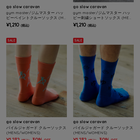
go slow caravan
go slow caravan
gym master/ジムマスター ハッ
gym master/ジムマスター ハッ
ピーペイントクルーソックス (ME
ピー刺繍ショートソックス (MEN
NS/WOMENS)
S/WOMENS)
¥1,210
¥1,210
(税込)
(税込)
SALE
SALE
go slow caravan
go slow caravan
パイルジャガード クルーソックス
パイルジャガード クルーソックス
(MENS/WOMENS)
(MENS/WOMENS)
¥1,232
30%
¥1,232
30%