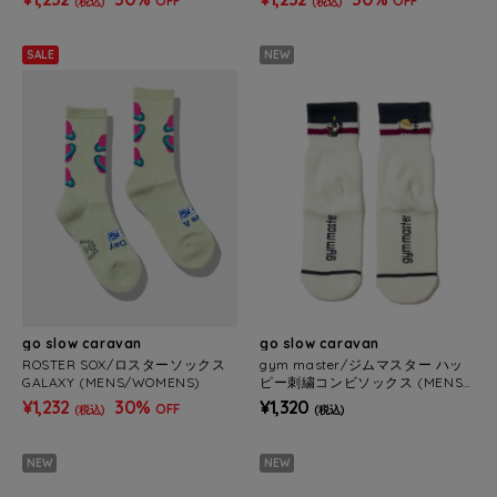
OFF
OFF
(税込)
(税込)
SALE
NEW
go slow caravan
go slow caravan
ROSTER SOX/ロスターソックス
gym master/ジムマスター ハッ
GALAXY (MENS/WOMENS)
ピー刺繍コンビソックス (MENS/
WOMENS)
¥1,232
30%
¥1,320
OFF
(税込)
(税込)
NEW
NEW