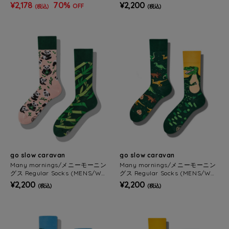
MENS)
¥2,178
70%
¥2,200
OFF
(税込)
(税込)
go slow caravan
go slow caravan
Many mornings/メニーモーニン
Many mornings/メニーモーニン
グス Regular Socks (MENS/WO
グス Regular Socks (MENS/WO
MENS)
MENS)
¥2,200
¥2,200
(税込)
(税込)