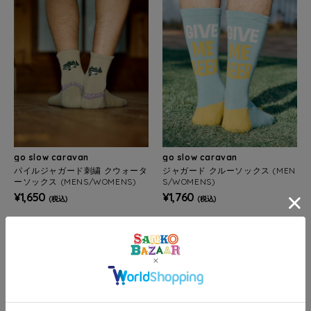
go slow caravan
go slow caravan
パイルジャガード刺繍 クウォータ
ジャガード クルーソックス (MEN
ーソックス (MENS/WOMENS)
S/WOMENS)
¥1,650
¥1,760
(税込)
(税込)