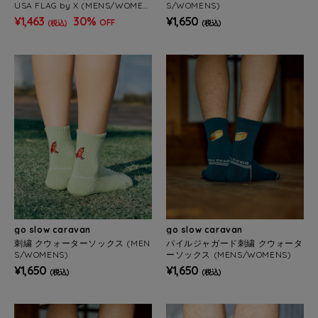
USA FLAG by X (MENS/WOMEN
S/WOMENS)
S)
¥1,463
30%
¥1,650
OFF
(税込)
(税込)
go slow caravan
go slow caravan
刺繍 クウォーターソックス (MEN
パイルジャガード刺繍 クウォータ
S/WOMENS)
ーソックス (MENS/WOMENS)
¥1,650
¥1,650
(税込)
(税込)