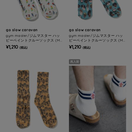
go slow caravan
go slow caravan
gym master/ジムマスター ハッ
gym master/ジムマスター ハッ
ピーペイントクルーソックス (ME
ピーペイントクルーソックス (ME
NS/WOMENS)
NS/WOMENS)
¥1,210
¥1,210
(税込)
(税込)
再入荷