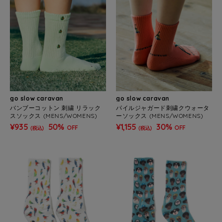
go slow caravan
go slow caravan
バンブーコットン 刺繍 リラック
パイルジャガード刺繍クウォータ
スソックス (MENS/WOMENS)
ーソックス (MENS/WOMENS)
¥935
50%
¥1,155
30%
OFF
OFF
(税込)
(税込)