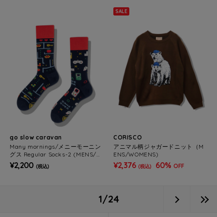
SALE
go slow caravan
CORISCO
Many mornings/メニーモーニン
アニマル柄ジャガードニット（M
グス Regular Socks-2 (MENS/W
ENS/WOMENS)
OMENS)
¥2,200
¥2,376
60%
OFF
(税込)
(税込)
1/24