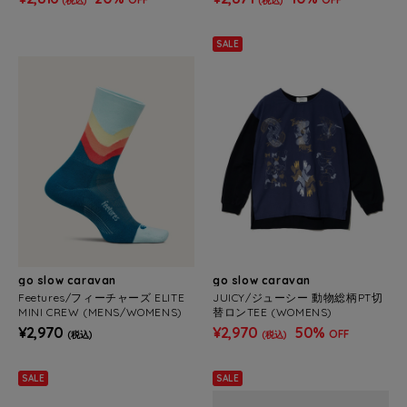
(税込)
(税込)
SALE
go slow caravan
go slow caravan
Feetures/フィーチャーズ ELITE
JUICY/ジューシー 動物総柄PT切
MINI CREW (MENS/WOMENS)
替ロンTEE (WOMENS)
¥2,970
¥2,970
50%
OFF
(税込)
(税込)
SALE
SALE