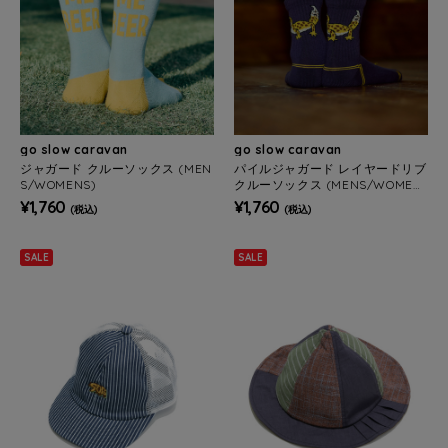
go slow caravan
go slow caravan
ジャガード クルーソックス (MEN
パイルジャガード レイヤードリブ
S/WOMENS)
クルーソックス (MENS/WOMEN
S)
¥1,760
¥1,760
(税込)
(税込)
SALE
SALE