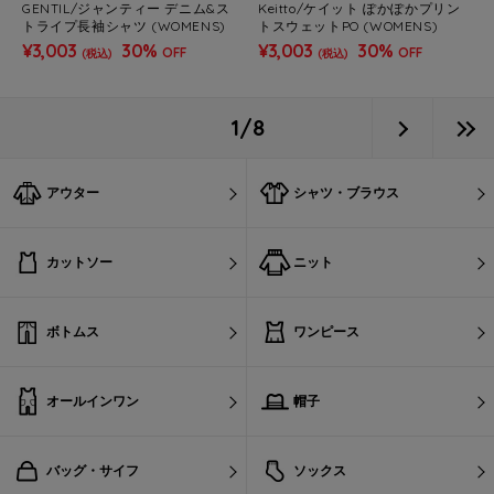
GENTIL/ジャンティー デニム&ス
Keitto/ケイット ぽかぽかプリン
トライプ長袖シャツ (WOMENS)
トスウェットPO (WOMENS)
¥3,003
30%
¥3,003
30%
OFF
OFF
(税込)
(税込)
1/8
アウター
シャツ・ブラウス
カットソー
ニット
ボトムス
ワンピース
オールインワン
帽子
バッグ・サイフ
ソックス