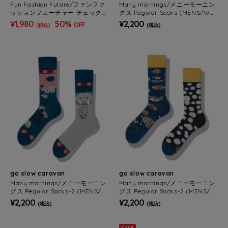
Fun Fashion Future/ファンファ
Many mornings/メニーモーニン
ッションフューチャー チェック柄
グス Regular Socks (MENS/WO
マフラー
MENS)
¥1,980
50%
¥2,200
OFF
(税込)
(税込)
go slow caravan
go slow caravan
Many mornings/メニーモーニン
Many mornings/メニーモーニン
グス Regular Socks-2 (MENS/W
グス Regular Socks-2 (MENS/W
OMENS)
OMENS)
¥2,200
¥2,200
(税込)
(税込)