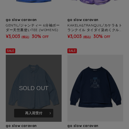
go slow caravan
go slow caravan
GENTIL/ジャンティー 6分袖ボー
KAKELA&TRANQUIL/カケラ＆ト
ダー天竺裏使いTEE (WOMENS)
ランクイル タイダイ染めくクルー
ロンTEE (WOMENS)
¥3,003
30%
¥3,003
30%
OFF
OFF
(税込)
(税込)
SALE
SALE
SOLD OUT
再入荷受付
go slow caravan
go slow caravan