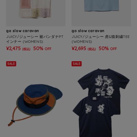
go slow caravan
go slow caravan
JUICY/ジューシー 裾バンダナPT
JUICY/ジューシー 虎&猫刺繍TEE
インナー (WOMENS)
(WOMENS)
¥2,475
50%
¥2,695
50%
OFF
OFF
(税込)
(税込)
SALE
SALE