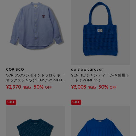
CORISCO
go slow caravan
CORISCOワンポイントフロッキー
GENTIL/ジャンティー かぎ針風ト
オックスシャツ(MENS/WOMEN
ート (WOMENS)
S）
¥2,970
50%
¥3,003
30%
OFF
OFF
(税込)
(税込)
SALE
SALE