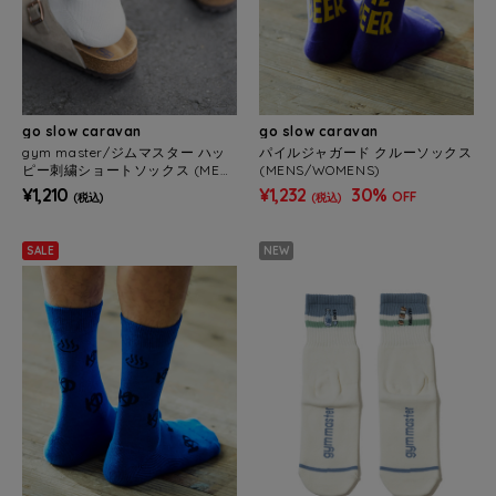
go slow caravan
go slow caravan
gym master/ジムマスター ハッ
パイルジャガード クルーソックス
ピー刺繍ショートソックス (MEN
(MENS/WOMENS)
S/WOMENS)
¥1,210
¥1,232
30%
OFF
(税込)
(税込)
SALE
NEW