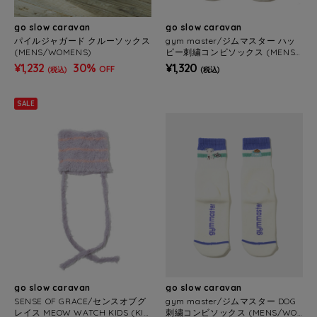
go slow caravan
go slow caravan
パイルジャガード クルーソックス
gym master/ジムマスター ハッ
(MENS/WOMENS)
ピー刺繍コンビソックス (MENS/
WOMENS)
¥1,232
30%
¥1,320
OFF
(税込)
(税込)
SALE
go slow caravan
go slow caravan
SENSE OF GRACE/センスオブグ
gym master/ジムマスター DOG
レイス MEOW WATCH KIDS (KID
刺繍コンビソックス (MENS/WO