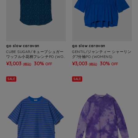
go slow caravan
go slow caravan
CUBE SUGAR/キューブシュガー
GENTIL/ジャンティー シャーリン
ワッフル小花柄フレンチPO (WO
グ7分袖PO (WOMENS)
MENS)
¥3,003
30%
¥3,003
30%
OFF
OFF
(税込)
(税込)
SALE
SALE