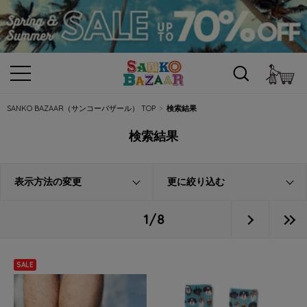
カ
SANKO BAZAAR（サンコーバザール） TOP
検索結果
検索結果
表示方法の変更
更に絞り込む
1/8
SALE