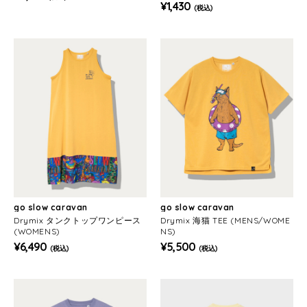
MENS)
¥1,430
(税込)
go slow caravan
go slow caravan
Drymix タンクトップワンピース
Drymix 海猫 TEE (MENS/WOME
(WOMENS)
NS)
¥6,490
¥5,500
(税込)
(税込)