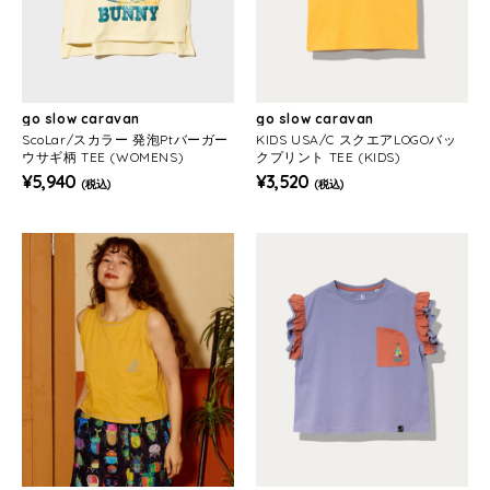
go slow caravan
go slow caravan
ScoLar/スカラー 発泡Ptバーガー
KIDS USA/C スクエアLOGOバッ
ウサギ柄 TEE (WOMENS)
クプリント TEE (KIDS)
¥5,940
¥3,520
(税込)
(税込)