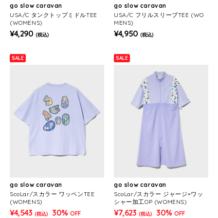
go slow caravan
go slow caravan
USA/C タンクトップミドルTEE
USA/C フリルスリーブTEE (WO
(WOMENS)
MENS)
¥4,290
¥4,950
(税込)
(税込)
SALE
SALE
go slow caravan
go slow caravan
ScoLar/スカラー ワッペンTEE
ScoLar/スカラー ジャージ×ワッ
(WOMENS)
シャー加工OP (WOMENS)
¥4,543
30%
¥7,623
30%
OFF
OFF
(税込)
(税込)