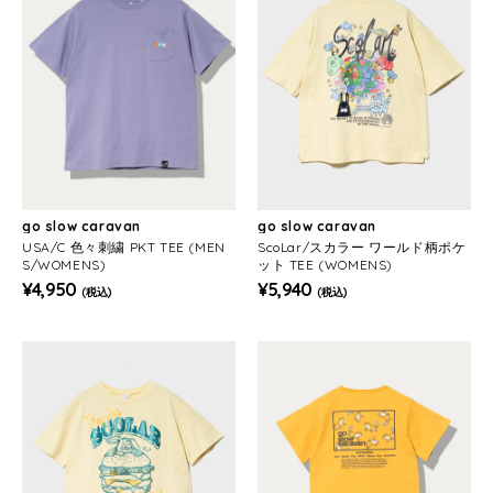
go slow caravan
go slow caravan
USA/C 色々刺繍 PKT TEE (MEN
ScoLar/スカラー ワールド柄ポケ
S/WOMENS)
ット TEE (WOMENS)
¥4,950
¥5,940
(税込)
(税込)