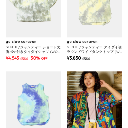
go slow caravan
go slow caravan
GENTIL/ジャンティー ショート丈
GENTIL/ジャンティー タイダイ裾
胸ポケ付きタイダイシャツ (WOM
ラウンドワイドタンクトップ (W
ENS)
OMENS)
¥4,543
30%
¥3,850
OFF
(税込)
(税込)