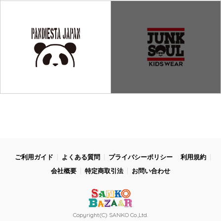
ご利用ガイド
よくある質問
プライバシーポリシー
利用規約
会社概要
特定商取引法
お問い合わせ
Copyright(C) SANKO Co.,Ltd.