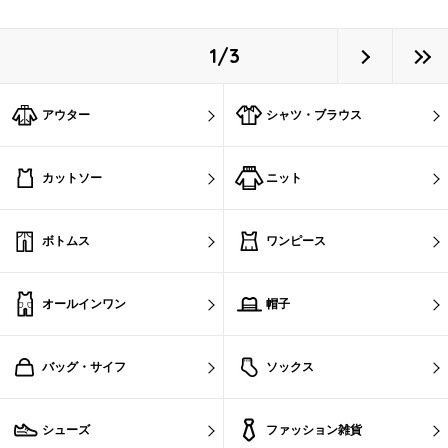
1/3
アウター
シャツ・ブラウス
カットソー
ニット
ボトムス
ワンピース
オールインワン
帽子
バッグ・サイフ
ソックス
シューズ
ファッション雑貨