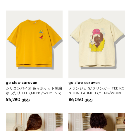
go slow caravan
go slow caravan
シリコンバイオ 色々ポケット刺繍
メランジェ G/D リンガー TEE KO
ゆったり TEE (MENS/WOMENS)
N TON FARMER (MENS/WOME
NS)
¥5,280
¥6,050
(税込)
(税込)