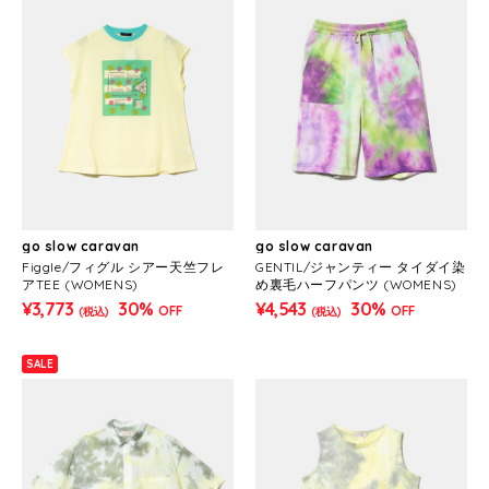
go slow caravan
go slow caravan
Figgle/フィグル シアー天竺フレ
GENTIL/ジャンティー タイダイ染
アTEE (WOMENS)
め裏毛ハーフパンツ (WOMENS)
¥3,773
30%
¥4,543
30%
OFF
OFF
(税込)
(税込)
SALE