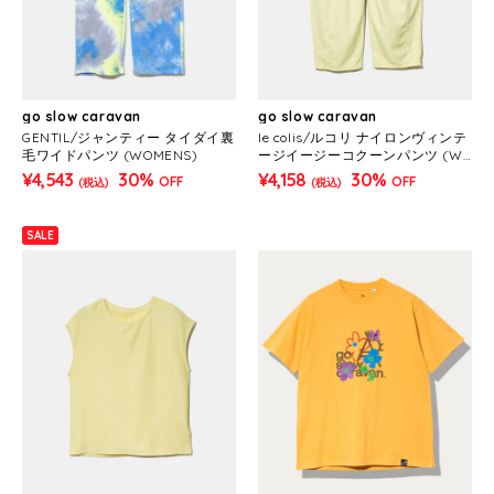
go slow caravan
go slow caravan
GENTIL/ジャンティー タイダイ裏
le colis/ルコリ ナイロンヴィンテ
毛ワイドパンツ (WOMENS)
ージイージーコクーンパンツ (W
OMENS)
¥4,543
30%
¥4,158
30%
OFF
OFF
(税込)
(税込)
SALE