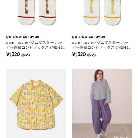
go slow caravan
go slow caravan
gym master/ジムマスター ハッ
gym master/ジムマスター ハッ
ピー刺繍コンビソックス (MENS/
ピー刺繍コンビソックス (MENS/
WOMENS)
WOMENS)
¥1,320
¥1,320
(税込)
(税込)