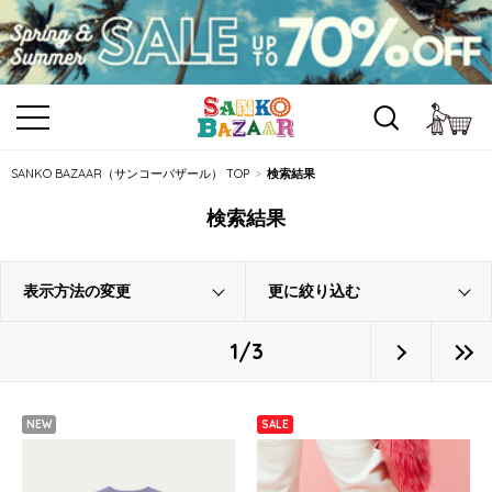
カ
SANKO BAZAAR（サンコーバザール） TOP
検索結果
検索結果
表示方法の変更
更に絞り込む
1/3
NEW
SALE