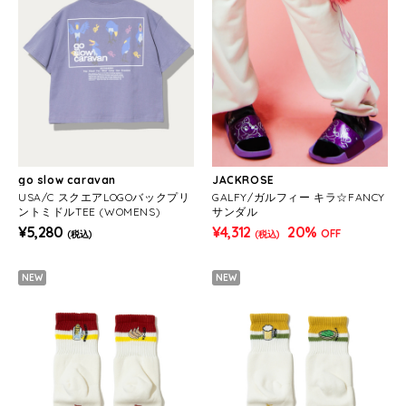
go slow caravan
JACKROSE
USA/C スクエアLOGOバックプリ
GALFY/ガルフィー キラ☆FANCY
ントミドルTEE (WOMENS)
サンダル
¥5,280
¥4,312
20%
OFF
(税込)
(税込)
NEW
NEW