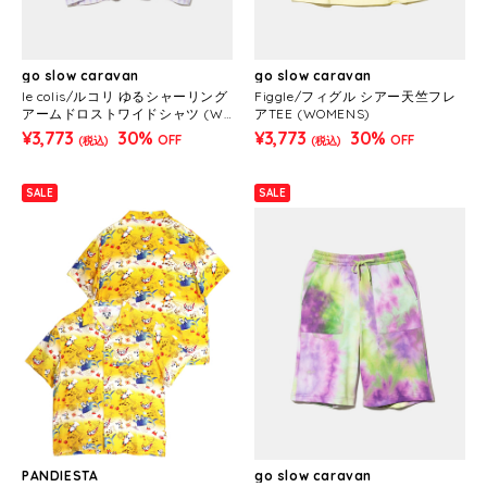
go slow caravan
go slow caravan
le colis/ルコリ ゆるシャーリング
Figgle/フィグル シアー天竺フレ
アームドロストワイドシャツ (W
アTEE (WOMENS)
OMENS)
¥3,773
30%
¥3,773
30%
OFF
OFF
(税込)
(税込)
SALE
SALE
PANDIESTA
go slow caravan