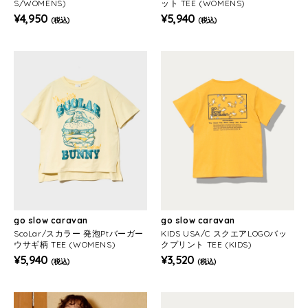
S/WOMENS)
ット TEE (WOMENS)
¥4,950
¥5,940
(税込)
(税込)
go slow caravan
go slow caravan
ScoLar/スカラー 発泡Ptバーガー
KIDS USA/C スクエアLOGOバッ
ウサギ柄 TEE (WOMENS)
クプリント TEE (KIDS)
¥5,940
¥3,520
(税込)
(税込)