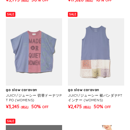
OFF
OFF
(税込)
(税込)
SALE
SALE
go slow caravan
go slow caravan
JUICY/ジューシー 切替ドーナツP
JUICY/ジューシー 裾バンダナPT
T PO (WOMENS)
インナー (WOMENS)
¥3,245
50%
¥2,475
50%
OFF
OFF
(税込)
(税込)
SALE