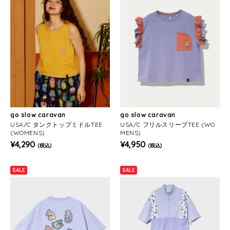
go slow caravan
go slow caravan
USA/C タンクトップミドルTEE
USA/C フリルスリーブTEE (WO
(WOMENS)
MENS)
¥4,290
¥4,950
(税込)
(税込)
SALE
SALE