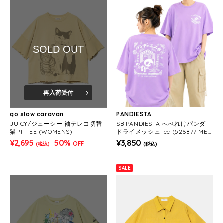
SOLD OUT
再入荷受付
go slow caravan
PANDIESTA
JUICY/ジューシー 袖テレコ切替
SB PANDIESTA へべれけパンダ
猫PT TEE (WOMENS)
ドライメッシュTee (526877 MEN
S/WOMENS)
¥2,695
50%
¥3,850
OFF
(税込)
(税込)
SALE