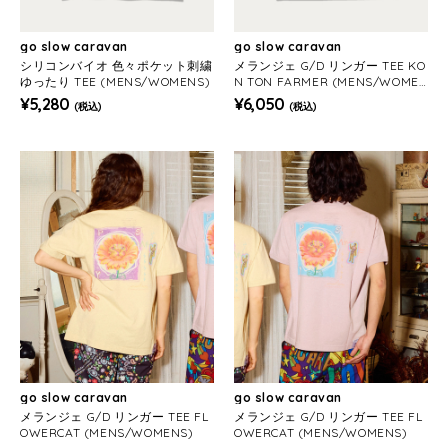
go slow caravan
go slow caravan
シリコンバイオ 色々ポケット刺繍
メランジェ G/D リンガー TEE KO
ゆったり TEE (MENS/WOMENS)
N TON FARMER (MENS/WOME
NS)
¥5,280
¥6,050
(税込)
(税込)
go slow caravan
go slow caravan
メランジェ G/D リンガー TEE FL
メランジェ G/D リンガー TEE FL
OWERCAT (MENS/WOMENS)
OWERCAT (MENS/WOMENS)