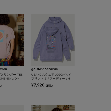
ravan
go slow caravan
D リンガー TEE
USA/C スクエアLOGOバック
 (MENS/WOMEN
プリント ZIPフーディー (MEN
S/WOMENS)
¥7,920
)
(税込)