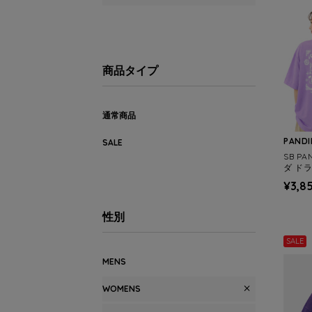
商品タイプ
通常商品
PANDI
SALE
SB P
ダ ドラ
7 MEN
¥3,8
性別
SALE
MENS
WOMENS