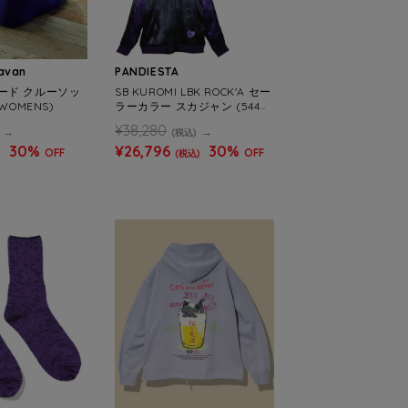
ravan
PANDIESTA
ード クルーソッ
SB KUROMI LBK ROCK'A セー
WOMENS)
ラーカラー スカジャン (54407
0)
¥38,280
(税込)
30%
¥26,796
30%
OFF
OFF
)
(税込)