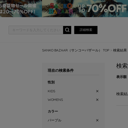
詳細検索
SANKO BAZAAR（サンコーバザール） TOP
検索結果
検索
現在の検索条件
表示順
性別
KIDS
検索結
WOMENS
カラー
パープル