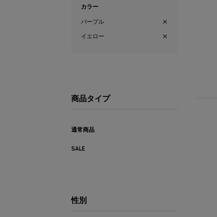
カラー
パープル
イエロー
商品タイプ
通常商品
SALE
性別