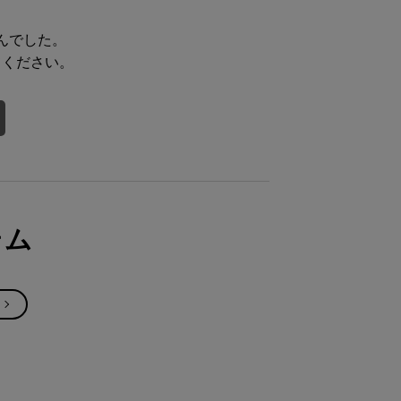
んでした。
てください。
テム