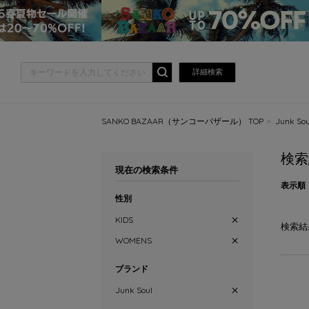
詳細検索
SANKO BAZAAR（サンコーバザール） TOP
Junk 
検索
現在の検索条件
表示順
性別
KIDS
検索結
WOMENS
ブランド
Junk Soul