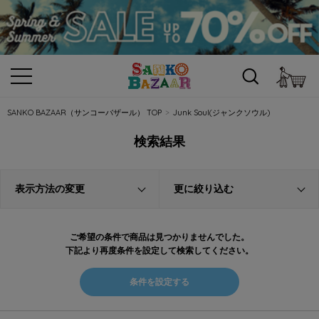
カ
SANKO BAZAAR（サンコーバザール） TOP
Junk Soul(ジャンクソウル)
検索結果
表示方法の変更
更に絞り込む
ご希望の条件で商品は見つかりませんでした。
下記より再度条件を設定して検索してください。
条件を設定する