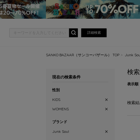
詳細検索
SANKO BAZAAR（サンコーバザール） TOP
Junk 
検索
現在の検索条件
表示順
性別
KIDS
検索結
WOMENS
ブランド
Junk Soul