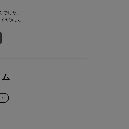
んでした。
てください。
テム