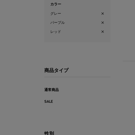
カラー
グレー
パープル
レッド
商品タイプ
通常商品
SALE
性別