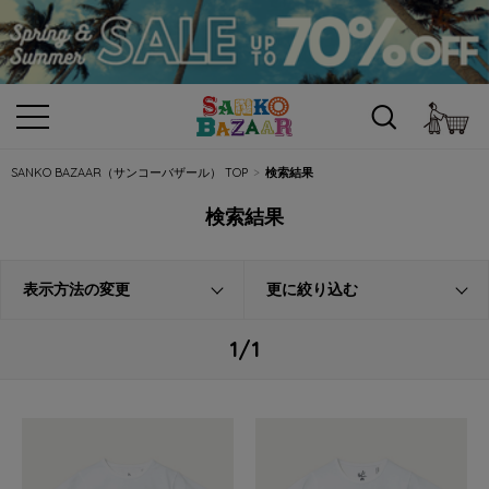
カ
SANKO BAZAAR（サンコーバザール） TOP
検索結果
検索結果
表示方法の変更
更に絞り込む
1/1