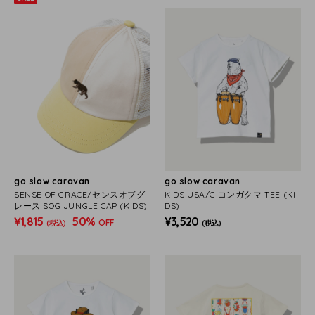
go slow caravan
go slow caravan
SENSE OF GRACE/センスオブグ
KIDS USA/C コンガクマ TEE (KI
レース SOG JUNGLE CAP (KIDS)
DS)
¥1,815
50%
¥3,520
OFF
(税込)
(税込)