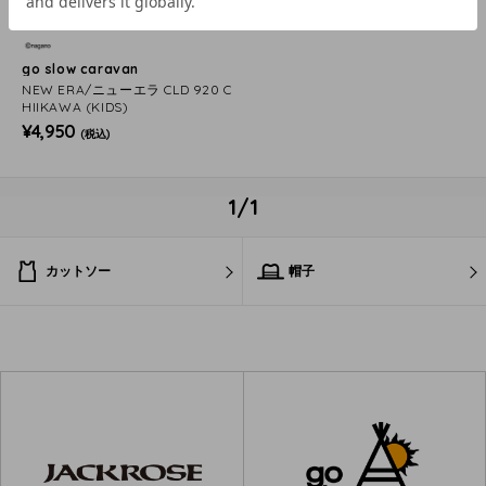
go slow caravan
NEW ERA/ニューエラ CLD 920 C
HIIKAWA (KIDS)
¥4,950
(税込)
1/1
カットソー
帽子