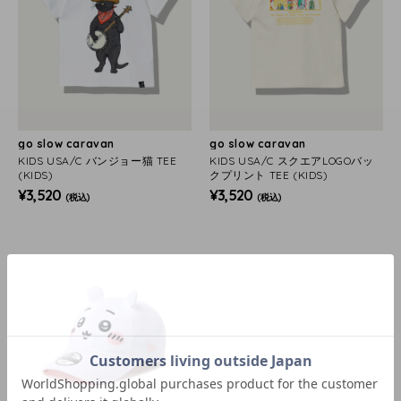
go slow caravan
go slow caravan
KIDS USA/C バンジョー猫 TEE
KIDS USA/C スクエアLOGOバッ
(KIDS)
クプリント TEE (KIDS)
¥3,520
¥3,520
(税込)
(税込)