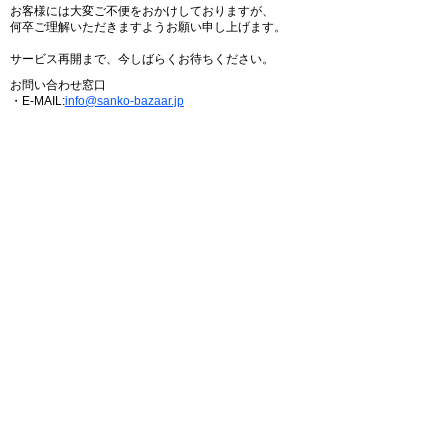
お客様には大変ご不便をおかけしておりますが、
何卒ご理解いただきますようお願い申し上げます。
サービス再開まで、今しばらくお待ちください。
お問い合わせ窓口
・E-MAIL:
info@sanko-bazaar.jp