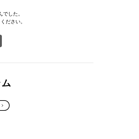
んでした。
てください。
テム