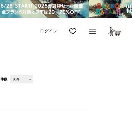
カート
ログイン
件数
80件