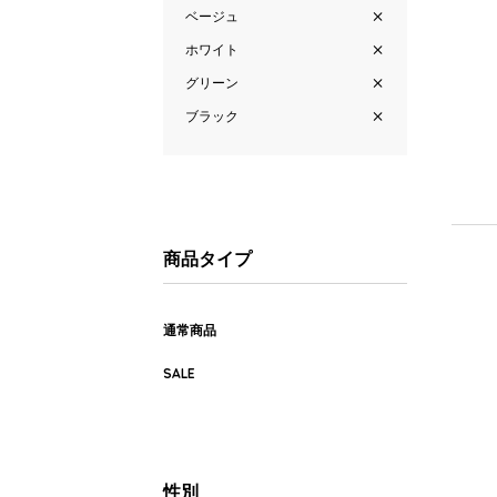
ベージュ
ホワイト
グリーン
ブラック
商品タイプ
通常商品
SALE
性別