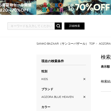
詳細検索
SANKO BAZAAR（サンコーバザール） TOP
AOZOR
検索
現在の検索条件
表示順
性別
KIDS
検索結
ブランド
AOZORA BLUE HEAVEN
カラー