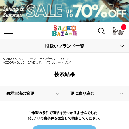
1
カ
取扱いブランド一覧
SANKO BAZAAR（サンコーバザール） TOP
AOZORA BLUE HEAVEN(アオゾラブルーヘヴン)
検索結果
表示方法の変更
更に絞り込む
ご希望の条件で商品は見つかりませんでした。
下記より再度条件を設定して検索してください。