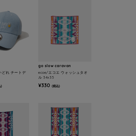
go slow caravan
酔いどれ チートデ
ecoe/エコエ ウォッシュタオ
ル 34x35
¥330
)
(税込)