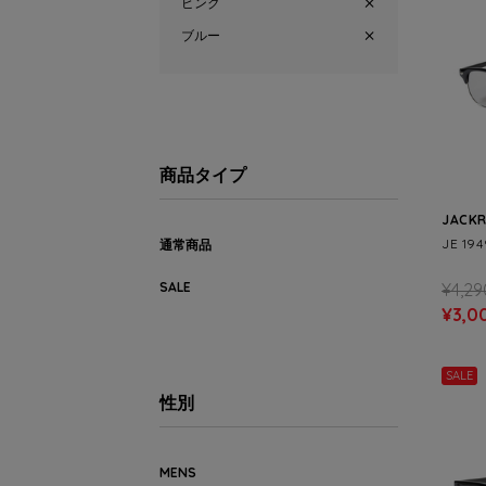
ピンク
ブルー
商品タイプ
JACK
JE 19
通常商品
¥4,29
SALE
¥3,0
SALE
性別
MENS