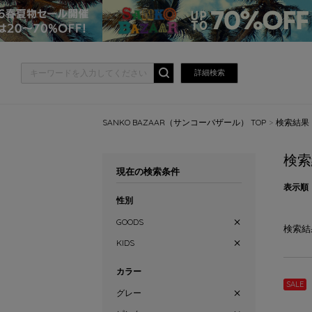
詳細検索
SANKO BAZAAR（サンコーバザール） TOP
検索結果
検索
現在の検索条件
表示順
性別
GOODS
検索結
KIDS
カラー
SALE
グレー