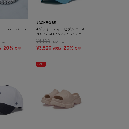
JACKROSE
oneTennis Chai
47/フォーティーセブン CLEA
N UP GOLDEN AGE NY&LA
¥4,400
)
(税込)
20%
¥3,520
20%
OFF
OFF
)
(税込)
SALE