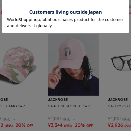
80
¥5,390
¥6,490
(税込)
(税込)
(税込
40
50%
¥4,312
20%
¥4,543
OFF
OFF
(税込)
(税込)
(税込
SALE
SALE
ROSE
JACKROSE
JACKROSE
SH CAMO CAP
GA RHINESTONE-D CAP
GA-TY2953 
0
¥4,180
¥4,180
(税込)
(税込)
(税込)
52
20%
¥3,344
20%
¥2,926
OFF
OFF
(税込)
(税込)
(税込