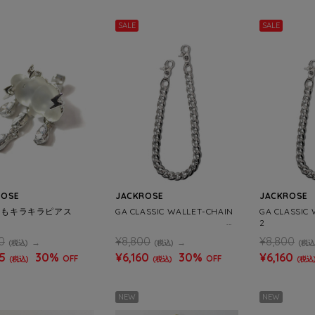
SALE
SALE
ROSE
JACKROSE
JACKROSE
くもキラキラピアス
GA CLASSIC WALLET-CHAIN
GA CLASSIC
2
0
¥8,800
¥8,800
(税込)
(税込)
(税込
5
30%
¥6,160
30%
¥6,160
OFF
OFF
(税込)
(税込)
(税込
NEW
NEW