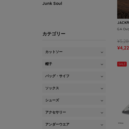
Junk Soul
JACK
GA Ova
カテゴリー
¥5,28
¥4,2
カットソー
帽子
SALE
バッグ・サイフ
ソックス
シューズ
アクセサリー
アンダーウエア