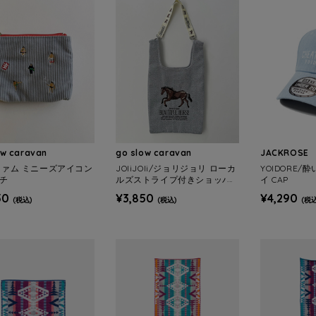
ow caravan
go slow caravan
JACKROSE
/ファム ミニーズアイコン
JOliJOli/ジョリジョリ ローカ
YOIDORE/
ーチ
ルズストライプ付きショッパ
イ CAP
ー
50
¥3,850
¥4,290
(税込)
(税込)
(税込