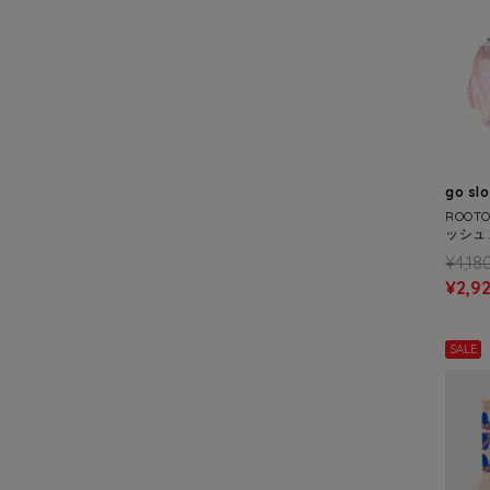
go sl
ROOT
ッシュ.
¥4,18
¥2,9
SALE