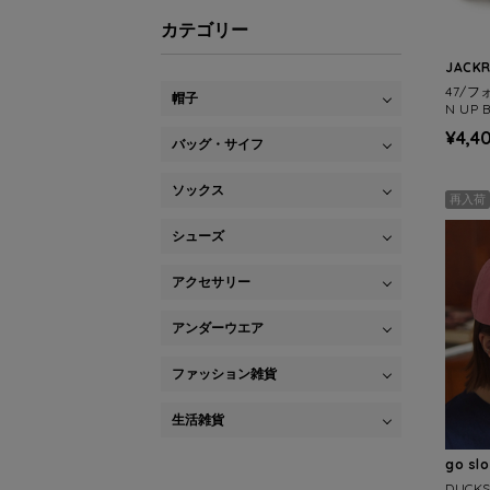
カテゴリー
JACK
47/フ
帽子
N UP 
¥4,4
バッグ・サイフ
ソックス
再入荷
シューズ
アクセサリー
アンダーウエア
ファッション雑貨
生活雑貨
go sl
DUCK