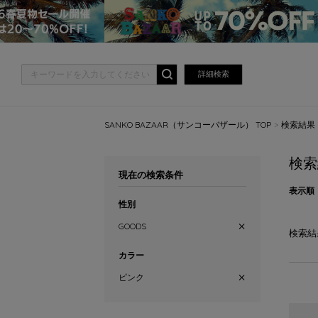
詳細検索
SANKO BAZAAR（サンコーバザール） TOP
検索結果
検索
現在の検索条件
表示順
性別
GOODS
検索結
カラー
ピンク