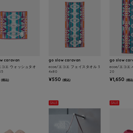
ow caravan
go slow caravan
go slow ca
/エコエ ウォッシュタオ
ecoe/エコエ フェイスタオル 3
ecoe/エコエ
35
4x80
20
¥550
¥1,650
(税込)
(税込)
(税込
SALE
SALE