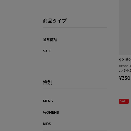
商品タイプ
通常商品
SALE
go sl
ecoe
ル 34x
¥330
性別
MENS
SALE
WOMENS
KIDS