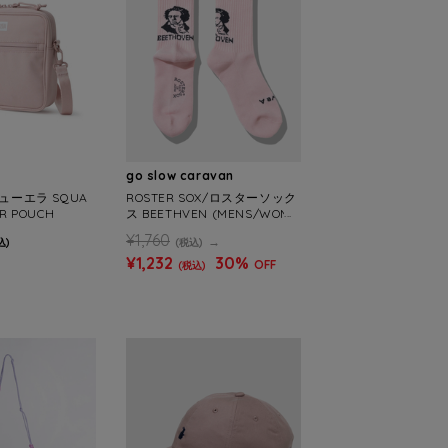
go slow caravan
ニューエラ SQUA
ROSTER SOX/ロスターソック
R POUCH
ス BEETHVEN (MENS/WOME
NS)
¥1,760
込)
(税込)
¥1,232
30%
OFF
(税込)