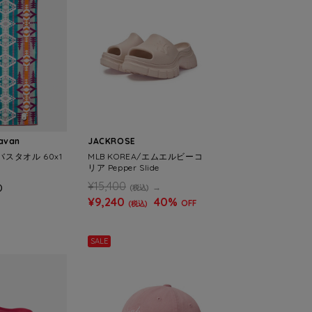
ravan
JACKROSE
 バスタオル 60x1
MLB KOREA/エムエルビーコ
リア Pepper Slide
¥15,400
)
(税込)
¥9,240
40%
OFF
(税込)
SALE