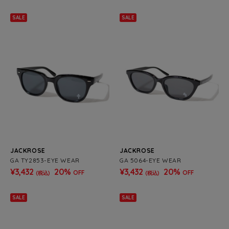
SALE
SALE
JACKROSE
JACKROSE
GA TY2853-EYE WEAR
GA 5064-EYE WEAR
¥3,432
20%
¥3,432
20%
OFF
OFF
(税込)
(税込)
SALE
SALE