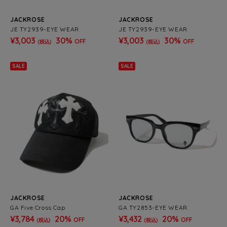
JACKROSE
JACKROSE
JE TY2939-EYE WEAR
JE TY2939-EYE WEAR
¥3,003
30%
¥3,003
30%
OFF
OFF
(税込)
(税込)
SALE
SALE
JACKROSE
JACKROSE
GA Five Cross Cap
GA TY2853-EYE WEAR
¥3,784
20%
¥3,432
20%
OFF
OFF
(税込)
(税込)