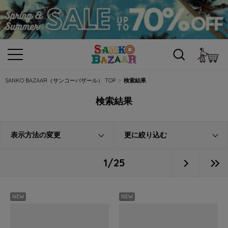
カ
SANKO BAZAAR（サンコーバザール） TOP
検索結果
検索結果
表示方法の変更
更に絞り込む
1/25
NEW
NEW