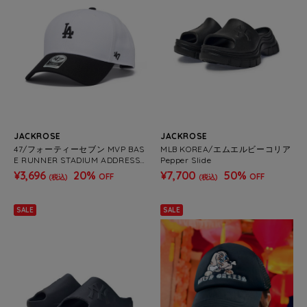
JACKROSE
JACKROSE
47/フォーティーセブン MVP BAS
MLB KOREA/エムエルビーコリア
E RUNNER STADIUM ADDRESS
Pepper Slide
LA&NY
¥3,696
20%
¥7,700
50%
OFF
OFF
(税込)
(税込)
SALE
SALE