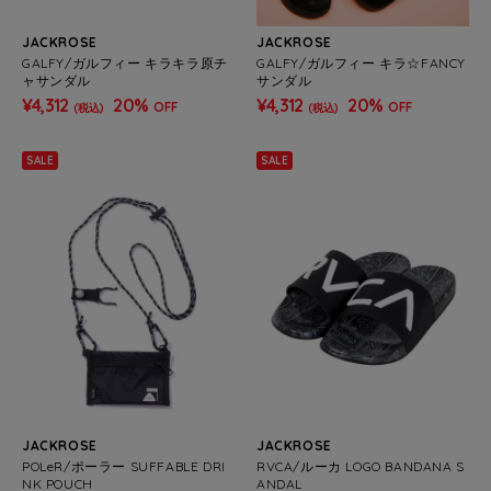
JACKROSE
JACKROSE
GALFY/ガルフィー キラキラ原チ
GALFY/ガルフィー キラ☆FANCY
ャサンダル
サンダル
¥4,312
20%
¥4,312
20%
OFF
OFF
(税込)
(税込)
SALE
SALE
JACKROSE
JACKROSE
POLeR/ポーラー SUFFABLE DRI
RVCA/ルーカ LOGO BANDANA S
NK POUCH
ANDAL