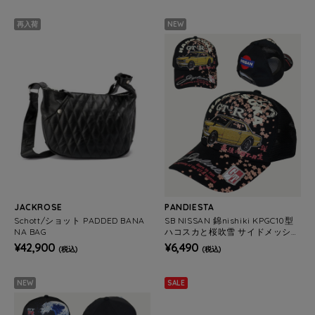
再入荷
NEW
JACKROSE
PANDIESTA
Schott/ショット PADDED BANA
SB NISSAN 錦nishiki KPGC10型
NA BAG
ハコスカと桜吹雪 サイドメッシュ
キャップ(526861 MENS/WOMEN
¥42,900
¥6,490
(税込)
(税込)
S)
NEW
SALE