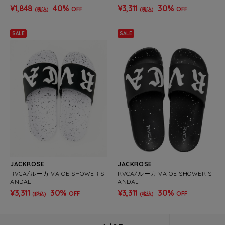
¥1,848
40%
¥3,311
30%
OFF
OFF
(税込)
(税込)
SALE
SALE
JACKROSE
JACKROSE
RVCA/ルーカ VA OE SHOWER S
RVCA/ルーカ VA OE SHOWER S
ANDAL
ANDAL
¥3,311
30%
¥3,311
30%
OFF
OFF
(税込)
(税込)