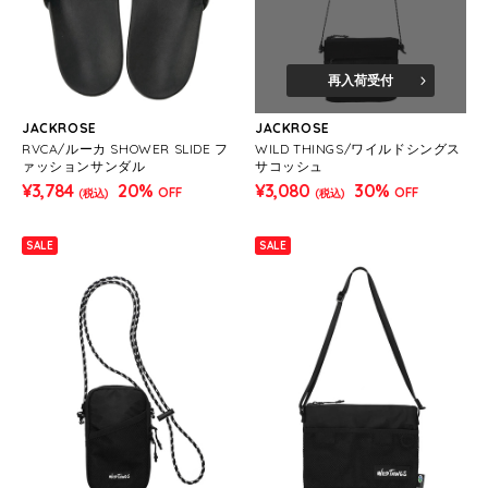
再入荷受付
JACKROSE
JACKROSE
RVCA/ルーカ SHOWER SLIDE フ
WILD THINGS/ワイルドシングス
ァッションサンダル
サコッシュ
¥3,784
20%
¥3,080
30%
OFF
OFF
(税込)
(税込)
SALE
SALE