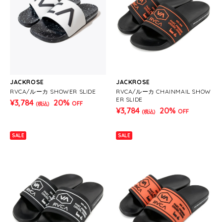
JACKROSE
JACKROSE
RVCA/ルーカ SHOWER SLIDE
RVCA/ルーカ CHAINMAIL SHOW
ER SLIDE
¥3,784
20%
OFF
(税込)
¥3,784
20%
OFF
(税込)
SALE
SALE