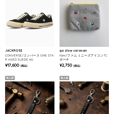
JACKROSE
go slow caravan
CONVERSE/コンバース ONE STA
fam/ファム ミニーズアイコンTC
R AGED SUEDE AG
ポーチ
¥17,600
¥2,750
(税込)
(税込)
再入荷
再入荷