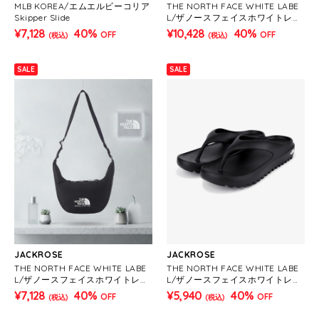
MLB KOREA/エムエルビーコリア
THE NORTH FACE WHITE LABE
Skipper Slide
L/ザノースフェイスホワイトレー
ベル スーパーワンウェイ-BAG
¥7,128
40%
¥10,428
40%
OFF
OFF
(税込)
(税込)
SALE
SALE
JACKROSE
JACKROSE
THE NORTH FACE WHITE LABE
THE NORTH FACE WHITE LABE
L/ザノースフェイスホワイトレー
L/ザノースフェイスホワイトレー
ベル HOBO BAG MINI
ベル CAMPER S FLIP
¥7,128
40%
¥5,940
40%
OFF
OFF
(税込)
(税込)