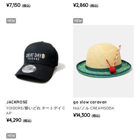
¥7,150
¥2,860
(税込)
(税込)
NEW
NEW
JACKROSE
go slow caravan
YOIDORE/酔いどれ チートデイ C
Nol/ノル CREAMSODA
AP
¥14,300
(税込)
¥4,290
(税込)
NEW