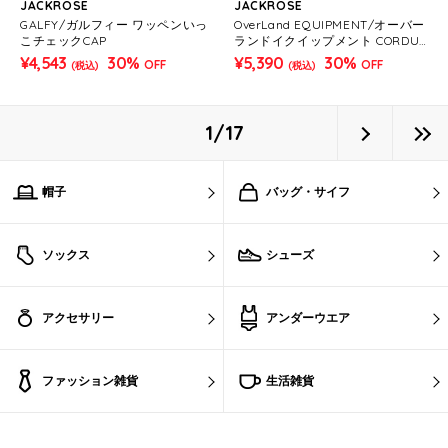
JACKROSE
JACKROSE
GALFY/ガルフィー ワッペンいっ
OverLand EQUIPMENT/オーバー
こチェックCAP
ランドイクイップメント CORDUR
A HIP BAG
¥4,543
30%
¥5,390
30%
OFF
OFF
(税込)
(税込)
1/17
帽子
バッグ・サイフ
ソックス
シューズ
アクセサリー
アンダーウエア
ファッション雑貨
生活雑貨