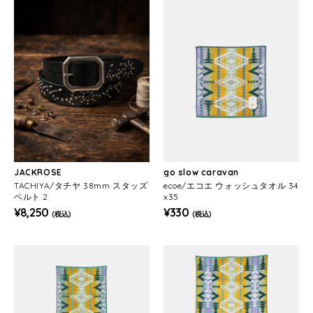
JACKROSE
go slow caravan
TACHIYA/タチヤ 38mm スタッズ
ecoe/エコエ ウォッシュタオル 34
ベルト 2
x35
¥8,250
¥330
(税込)
(税込)