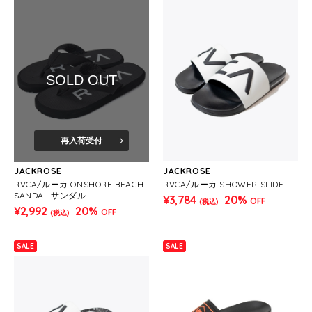
SOLD OUT
再入荷受付
JACKROSE
JACKROSE
RVCA/ルーカ ONSHORE BEACH
RVCA/ルーカ SHOWER SLIDE
SANDAL サンダル
¥3,784
20%
OFF
(税込)
¥2,992
20%
OFF
(税込)
SALE
SALE