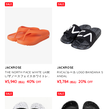
SALE
SALE
JACKROSE
JACKROSE
THE NORTH FACE WHITE LABE
RVCA/ルーカ LOGO BANDANA S
L/ザノースフェイスホワイトレー
ANDAL
ベル CAMPER S FLIP
¥5,940
40%
¥3,784
20%
OFF
OFF
(税込)
(税込)
SALE
SALE