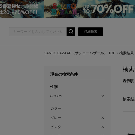
詳細検索
SANKO BAZAAR（サンコーバザール） TOP
検索結果
検索
現在の検索条件
表示順
性別
GOODS
検索結
カラー
グレー
ピンク