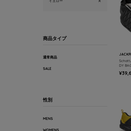
イエロー
商品タイプ
JACK
通常商品
Schot
DY BA
SALE
¥39,
性別
MENS
WOMENS