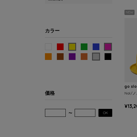
NEW
カラー
go sl
価格
Nol/
¥13,
OK