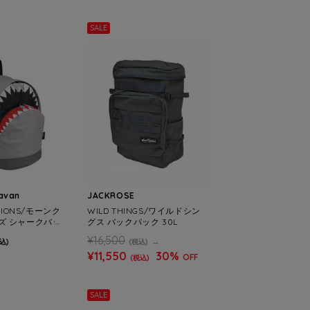
SALE
ravan
JACKROSE
TIONS/モーンク
WILD THINGS/ワイルドシン
ズ シャークバッ
グス バックパック 30L
L
¥16,500
込)
(税込)
¥11,550
30%
OFF
(税込)
SALE