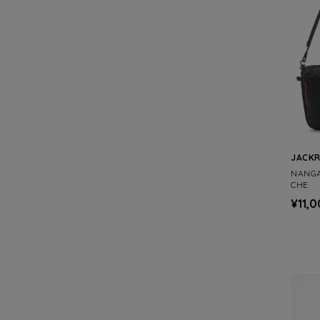
JACK
NANG
CHE
¥11,