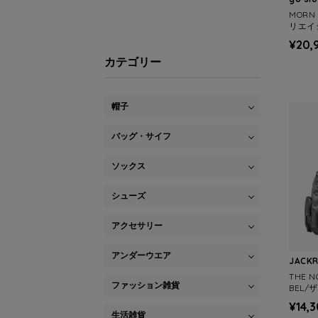
MORN
リエイ
ルスバッ
¥20,
カテゴリー
帽子
バッグ・サイフ
ソックス
シューズ
アクセサリー
アンダーウエア
JACK
THE N
ファッション雑貨
BEL
トレーベ
¥14,
G MINI
生活雑貨