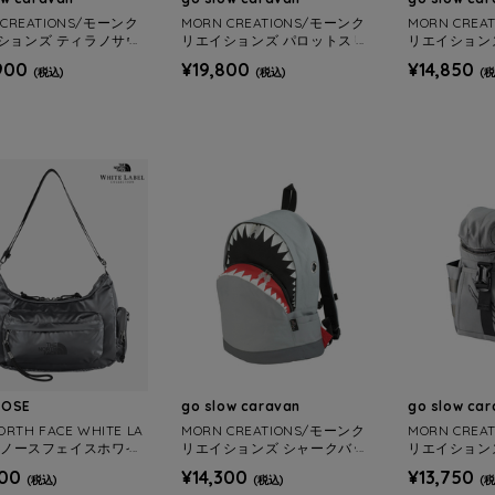
 CREATIONS/モーンク
MORN CREATIONS/モーンク
MORN CREA
ションズ ティラノサウ
リエイションズ パロットスリ
リエイション
クパック S 12L
ングバッグ L 4.7L
ングバック 5
900
¥19,800
¥14,850
(税込)
(税込)
(税
ROSE
go slow caravan
go slow ca
ORTH FACE WHITE LA
MORN CREATIONS/モーンク
MORN CREA
/ザノースフェイスホワイ
リエイションズ シャークバッ
リエイション
ル BONNEY HOBO BA
クパック L 20L
ルスポーチ 3.
300
¥14,300
¥13,750
(税込)
(税込)
(税