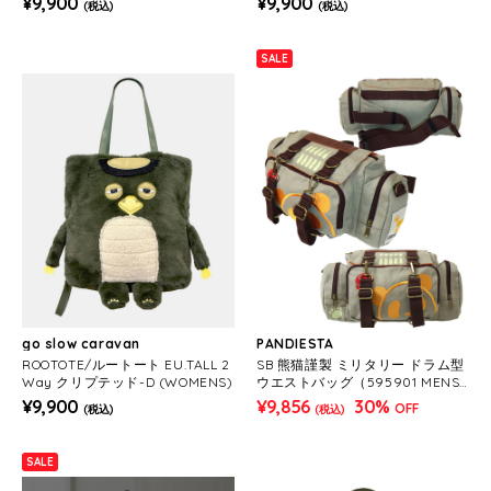
¥9,900
¥9,900
(税込)
(税込)
SALE
go slow caravan
PANDIESTA
ROOTOTE/ルートート EU.TALL 2
SB 熊猫謹製 ミリタリー ドラム型
Way クリプテッド-D (WOMENS)
ウエストバッグ（595901 MENS/
WOMENS)
¥9,900
¥9,856
30%
OFF
(税込)
(税込)
SALE