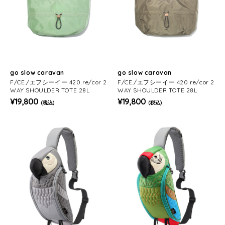
go slow caravan
go slow caravan
F/CE./エフシーイー 420 re/cor 2
F/CE./エフシーイー 420 re/cor 2
WAY SHOULDER TOTE 28L
WAY SHOULDER TOTE 28L
¥19,800
¥19,800
(税込)
(税込)