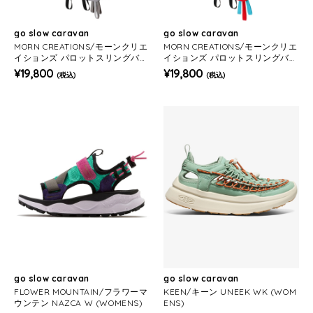
go slow caravan
go slow caravan
MORN CREATIONS/モーンクリエ
MORN CREATIONS/モーンクリエ
イションズ パロットスリングバッ
イションズ パロットスリングバッ
グ L 4.7L
グ L 4.7L
¥19,800
¥19,800
(税込)
(税込)
go slow caravan
go slow caravan
FLOWER MOUNTAIN/フラワーマ
KEEN/キーン UNEEK WK (WOM
ウンテン NAZCA W (WOMENS)
ENS)