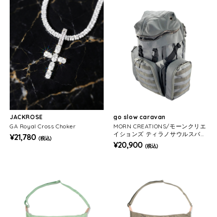
JACKROSE
go slow caravan
GA Royal Cross Choker
MORN CREATIONS/モーンクリエ
イションズ ティラノサウルスバッ
¥21,780
(税込)
クパック S 12L
¥20,900
(税込)