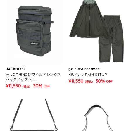
JACKROSE
go slow caravan
WILD THINGS/ワイルドシングス
KiU/キウ RAIN SETUP
バックパック 30L
¥11,550
30%
OFF
(税込)
¥11,550
30%
OFF
(税込)