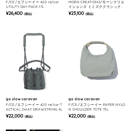
F/CE./エフシーイー 420 re/cor
MORN CREATIONS/モーンクリエ
UTILITY DAY PACK 17L
イションズ ミミズククラシック
バックパック L 18.7L
¥26,400
¥23,100
(税込)
(税込)
go slow caravan
go slow caravan
F/CE./エフシーイー 420 re/cor T
F/CE./エフシーイー PAPER NYLO
ACTICAL 2WAY DRAWSTRING 4L
N SHOULDER TOTE 15L
¥22,000
¥22,000
(税込)
(税込)