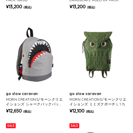
¥13,200
¥13,200
(税込)
(税込)
go slow caravan
go slow caravan
MORN CREATIONS/モーンクリエ
MORN CREATIONS/モーンクリエ
イションズ シャークバックパック
イションズ ミミズクポーチ L 1.7L
M 11L
¥12,650
¥12,100
(税込)
(税込)
SALE
SALE