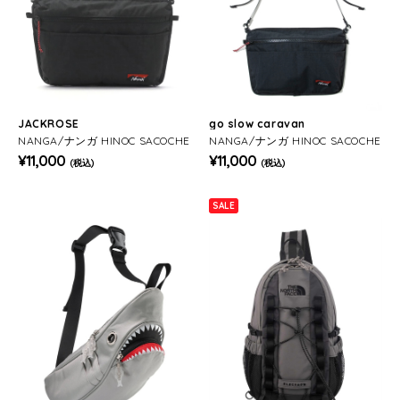
JACKROSE
go slow caravan
NANGA/ナンガ HINOC SACOCHE
NANGA/ナンガ HINOC SACOCHE
¥11,000
¥11,000
(税込)
(税込)
SALE