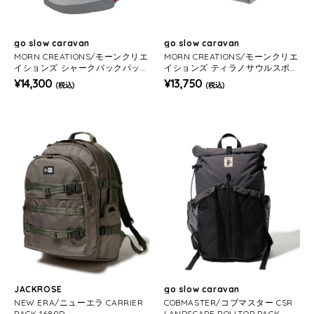
go slow caravan
go slow caravan
MORN CREATIONS/モーンクリエ
MORN CREATIONS/モーンクリエ
イションズ シャークバックパック
イションズ ティラノサウルスポー
L 20L
チ 3.4L
¥14,300
¥13,750
(税込)
(税込)
JACKROSE
go slow caravan
NEW ERA/ニューエラ CARRIER
COBMASTER/コブマスター CSR
PACK 1680D
LANDSCAPE ROLLTOP PACK