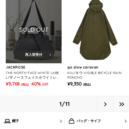
SOLD OUT
再入荷受付
JACKROSE
go slow caravan
THE NORTH FACE WHITE LABE
KiU/キウ VISIBLE BICYCLE RAIN
L/ザノースフェイスホワイトレー
PONCHO
ベル BONNEY DUFFLE BAG
¥9,768
40%
¥9,350
OFF
(税込)
(税込)
1/11
帽子
バッグ・サイフ