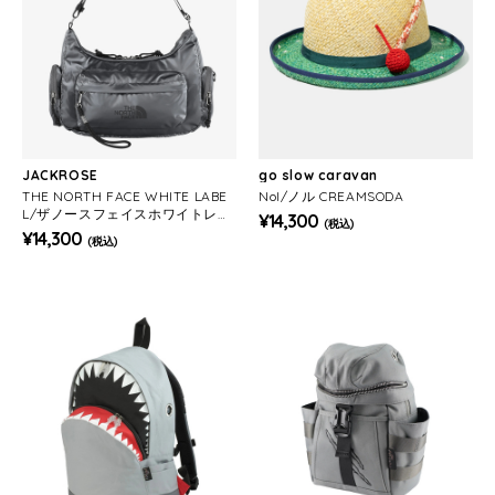
JACKROSE
go slow caravan
THE NORTH FACE WHITE LABE
Nol/ノル CREAMSODA
L/ザノースフェイスホワイトレー
¥14,300
(税込)
ベル BONNEY HOBO BAG MINI
¥14,300
(税込)