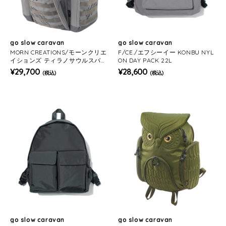
go slow caravan
go slow caravan
MORN CREATIONS/モーンクリエ
F/CE./エフシーイー KONBU NYL
イションズ ティラノサウルスバッ
ON DAY PACK 22L
クパック L 33L
¥29,700
¥28,600
(税込)
(税込)
go slow caravan
go slow caravan