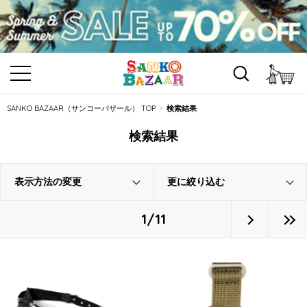
カ
SANKO BAZAAR（サンコーバザール） TOP
検索結果
検索結果
表示方法の変更
更に絞り込む
1/11