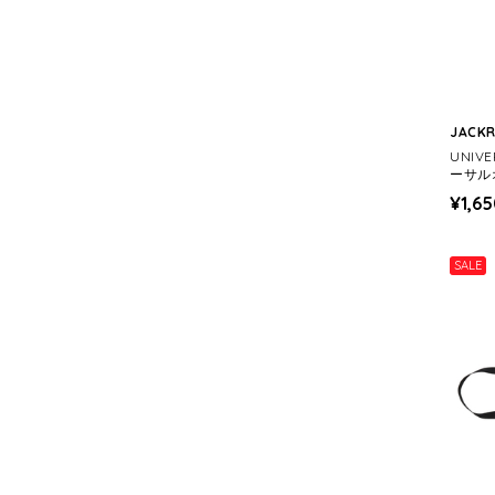
JACK
UNIV
ーサルオ
NG 18
¥1,6
SALE