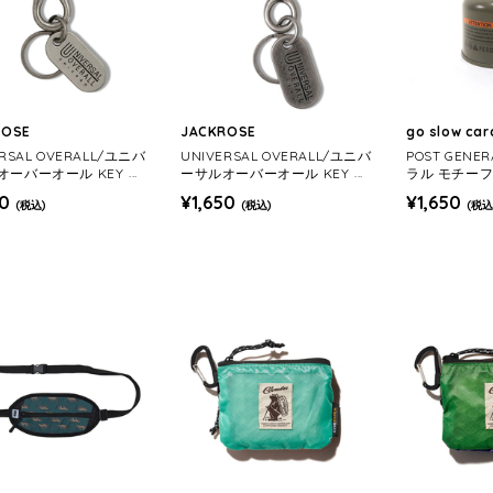
ROSE
JACKROSE
go slow ca
ERSAL OVERALL/ユニバ
UNIVERSAL OVERALL/ユニバ
POST GEN
ーバーオール KEY RI
ーサルオーバーオール KEY RI
ラル モチー
8
NG 189
オーディース
50
¥1,650
¥1,650
(税込)
(税込)
(税込