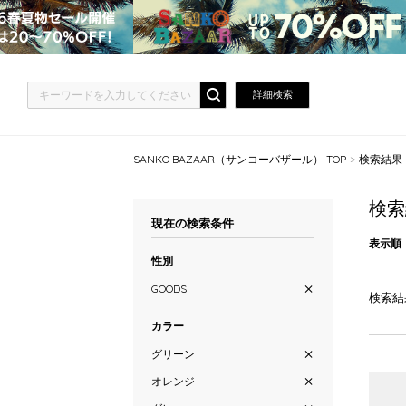
詳細検索
SANKO BAZAAR（サンコーバザール） TOP
検索結果
検索
現在の検索条件
表示順
性別
GOODS
検索結
カラー
グリーン
オレンジ