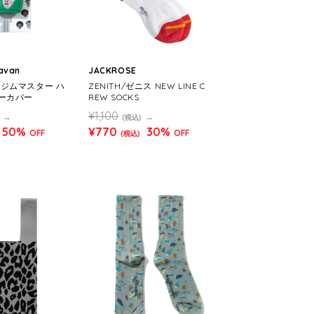
ravan
JACKROSE
er/ジムマスター ハ
ZENITH/ゼニス NEW LINE C
ーカバー
REW SOCKS
¥1,100
(税込)
50%
¥770
30%
OFF
OFF
(税込)