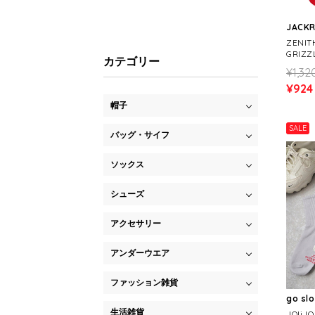
JACK
ZENIT
GRIZZ
カテゴリー
¥1,32
¥924
帽子
SALE
バッグ・サイフ
ソックス
シューズ
アクセサリー
アンダーウエア
ファッション雑貨
go sl
生活雑貨
JOli