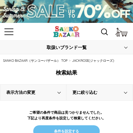
カ
取扱いブランド一覧
SANKO BAZAAR（サンコーバザール） TOP
JACKROSE(ジャックローズ)
検索結果
表示方法の変更
更に絞り込む
ご希望の条件で商品は見つかりませんでした。
下記より再度条件を設定して検索してください。
条件を設定する