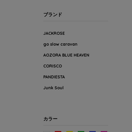
ブランド
JACKROSE
go slow caravan
AOZORA BLUE HEAVEN
CORISCO
PANDIESTA
Junk Soul
カラー