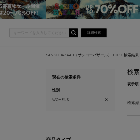
詳細検索
SANKO BAZAAR（サンコーバザール） TOP
検索結果
検索
現在の検索条件
表示順
性別
WOMENS
検索結
商品タイプ