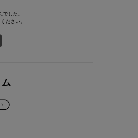
んでした。
てください。
テム