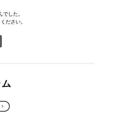
んでした。
てください。
テム