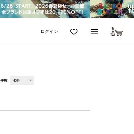
カート
ログイン
件数
40件