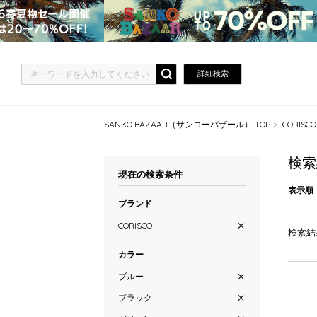
詳細検索
SANKO BAZAAR（サンコーバザール） TOP
CORISC
検索
現在の検索条件
表示順
ブランド
CORISCO
検索結
カラー
ブルー
ブラック