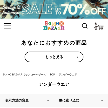
カ
あなたにおすすめの商品
もっと見る
SANKO BAZAAR（サンコーバザール） TOP
アンダーウエア
アンダーウエア
表示方法の変更
更に絞り込む