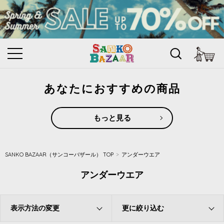
カ
あなたにおすすめの商品
もっと見る
SANKO BAZAAR（サンコーバザール） TOP
アンダーウエア
アンダーウエア
表示方法の変更
更に絞り込む