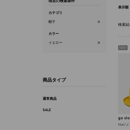
現在の検索条件
表示順
カテゴリ
帽子
検索結
カラー
イエロー
NEW
商品タイプ
通常商品
SALE
go sl
Nol/