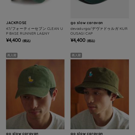
JACKROSE
go slow caravan
47/フォーティーセブン CLEAN U
devadurga/デヴァドゥルガ KUR
P BASE RUNNER LA&NY
OUSAGI CAP
¥4,400
¥4,400
(税込)
(税込)
再入荷
再入荷
go slow caravan
go slow caravan