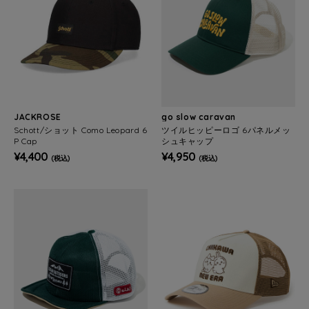
JACKROSE
go slow caravan
Schott/ショット Como Leopard 6
ツイルヒッピーロゴ 6パネルメッ
P Cap
シュキャップ
¥4,400
¥4,950
(税込)
(税込)