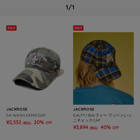
1/1
SALE
SALE
JACKROSE
JACKROSE
GA WASH CAMO CAP
GALFY/ガルフィー ワッペンいっ
こチェックCAP
¥2,552
20%
OFF
(税込)
¥3,894
40%
OFF
(税込)