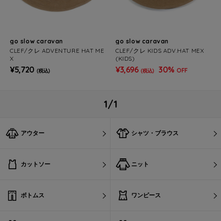
go slow caravan
go slow caravan
CLEF/クレ ADVENTURE HAT ME
CLEF/クレ KIDS ADV.HAT MEX
X
(KIDS)
¥5,720
¥3,696
30%
OFF
(税込)
(税込)
1/1
アウター
シャツ・ブラウス
カットソー
ニット
ボトムス
ワンピース