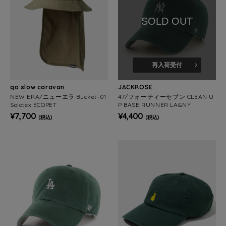
SOLD OUT
再入荷受付
go slow caravan
JACKROSE
NEW ERA/ニューエラ Bucket-01
47/フォーティーセブン CLEAN U
Solotex ECOPET
P BASE RUNNER LA&NY
¥7,700
¥4,400
(税込)
(税込)