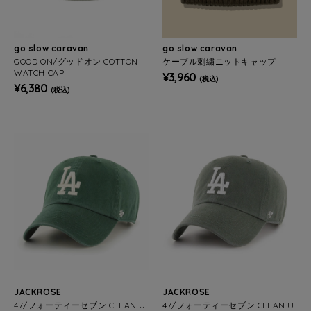
go slow caravan
go slow caravan
GOOD ON/グッドオン COTTON
ケーブル刺繍ニットキャップ
WATCH CAP
¥3,960
(税込)
¥6,380
(税込)
JACKROSE
JACKROSE
47/フォーティーセブン CLEAN U
47/フォーティーセブン CLEAN U