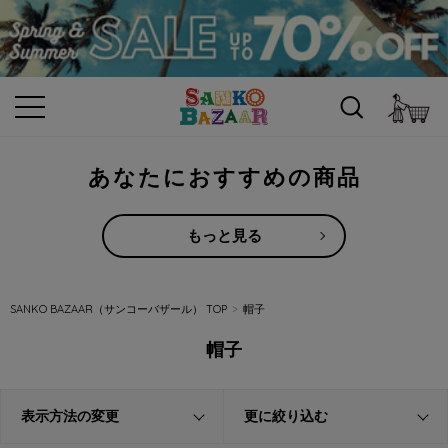
カ
あなたにおすすめの商品
もっと見る
SANKO BAZAAR（サンコーバザール） TOP
帽子
帽子
表示方法の変更
更に絞り込む