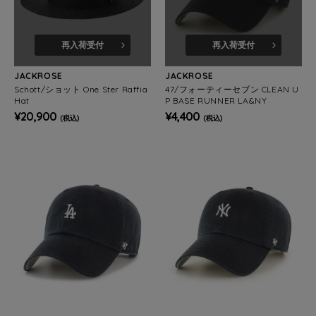
再入荷受付
再入荷受付
JACKROSE
JACKROSE
Schott/ショット One Ster Raffia
47/フォーティーセブン CLEAN U
Hat
P BASE RUNNER LA&NY
¥20,900
¥4,400
(税込)
(税込)