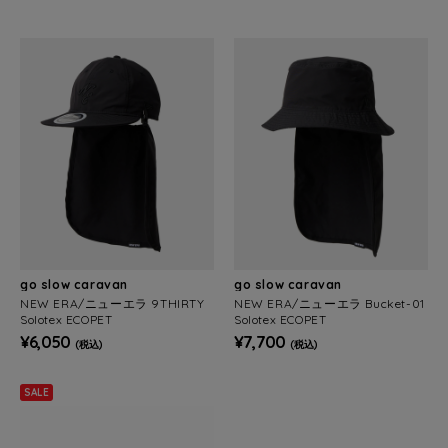
go slow caravan
go slow caravan
NEW ERA/ニューエラ 9THIRTY
NEW ERA/ニューエラ Bucket-01
Solotex ECOPET
Solotex ECOPET
¥6,050
¥7,700
(税込)
(税込)
SALE