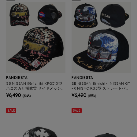
PANDIESTA
PANDIESTA
SB NISSAN 錦nishiki KPGC10型
SB NISSAN 錦nishiki NISSAN GT
ハコスカと桜吹雪 サイドメッシュ
-R NISMO R35型 ストレートバイ
キャップ(526861 MENS/WOMEN
ザー キャップ (526862 MENS/W
¥6,490
¥6,490
(税込)
(税込)
S)
OMENS)
SALE
SALE