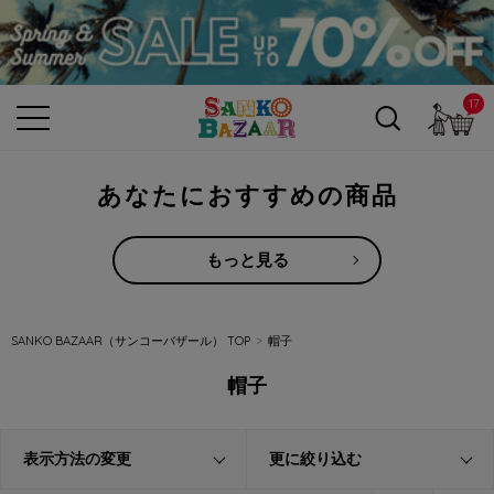
17
カ
あなたにおすすめの商品
もっと見る
SANKO BAZAAR（サンコーバザール） TOP
帽子
帽子
表示方法の変更
更に絞り込む