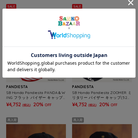
SALE
SALE
PANDIESTA
PANDIESTA
SB Honda Pandiesta PANDA＆W
SB Honda Pandiesta ZOOMER ミ
ING フラット バイザー キャップ
リタリー バイザー キャップ(526
(526508 MENS/WOMENS）
509 MENS/WOMENS）
¥4,752
20%
¥4,752
20%
OFF
OFF
(税込)
(税込)
再入荷
再入荷