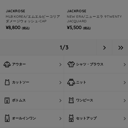
JACKROSE
JACKROSE
MLB KOREA/エムエルビーコリア
NEW ERA/ニューエラ 9TWENTY
ダメージウォッシュ-CAP
JACQUARD
¥8,800
¥5,500
(税込)
(税込)
1/3
アウター
シャツ・ブラウス
カットソー
ニット
ボトムス
ワンピース
オールインワン
セットアップ