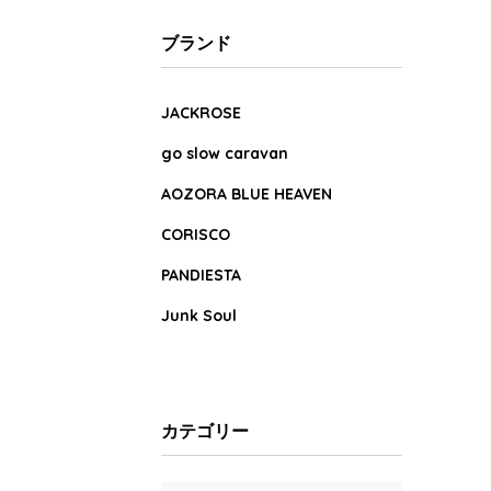
ブランド
JACKROSE
go slow caravan
AOZORA BLUE HEAVEN
CORISCO
PANDIESTA
Junk Soul
カテゴリー