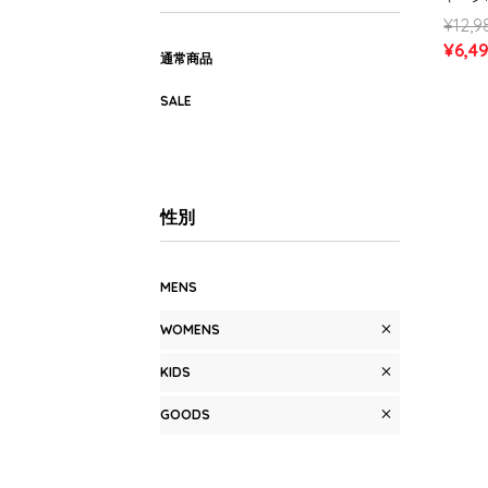
ル (W
¥12,9
¥6,4
通常商品
SALE
性別
MENS
WOMENS
KIDS
GOODS