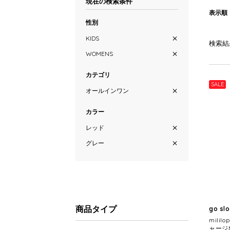
現在の検索条件
表示順
性別
KIDS
検索結
WOMENS
カテゴリ
SALE
オールインワン
カラー
レッド
グレー
商品タイプ
go sl
mili
ャージ