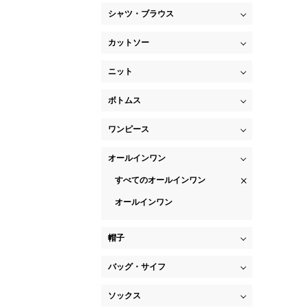
シャツ・ブラウス
カットソー
ニット
ボトムス
ワンピース
オールインワン
すべてのオールインワン
オールインワン
帽子
バッグ・サイフ
ソックス