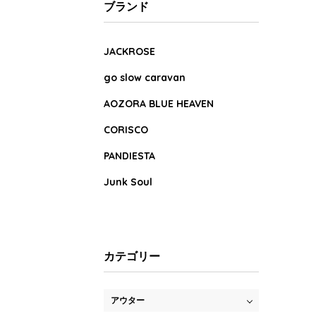
ブランド
JACKROSE
go slow caravan
AOZORA BLUE HEAVEN
CORISCO
PANDIESTA
Junk Soul
カテゴリー
アウター