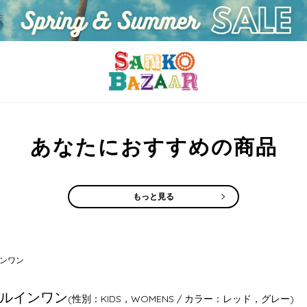
あなたにおすすめの商品
もっと見る
ンワン
ルインワン
(性別：KIDS，WOMENS / カラー：レッド，グレー)