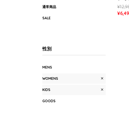
ル (W
¥12,9
通常商品
¥6,4
SALE
性別
MENS
WOMENS
KIDS
GOODS