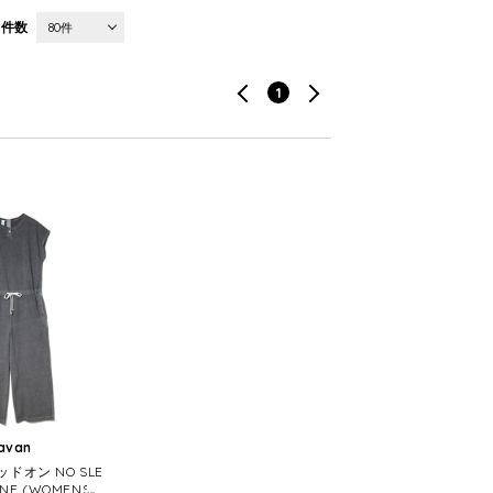
件数
80件
1
ravan
ッドオン NO SLE
 ONE (WOMENS)