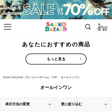
カ
あなたにおすすめの商品
もっと見る
SANKO BAZAAR（サンコーバザール） TOP
オールインワン
オールインワン
表示方法の変更
更に絞り込む