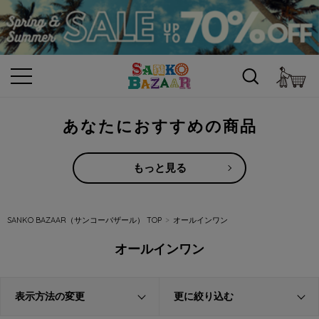
カ
あなたにおすすめの商品
もっと見る
SANKO BAZAAR（サンコーバザール） TOP
オールインワン
オールインワン
表示方法の変更
更に絞り込む