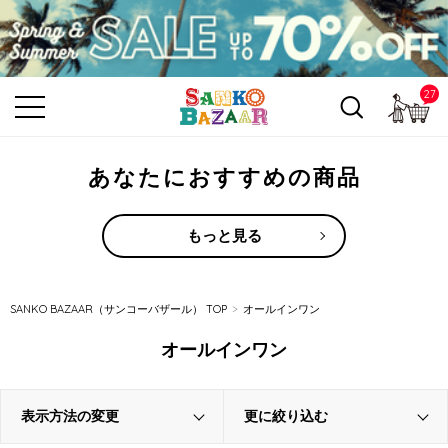
27
カ
あなたにおすすめの商品
もっと見る
SANKO BAZAAR（サンコーバザール） TOP
オールインワン
オールインワン
表示方法の変更
更に絞り込む