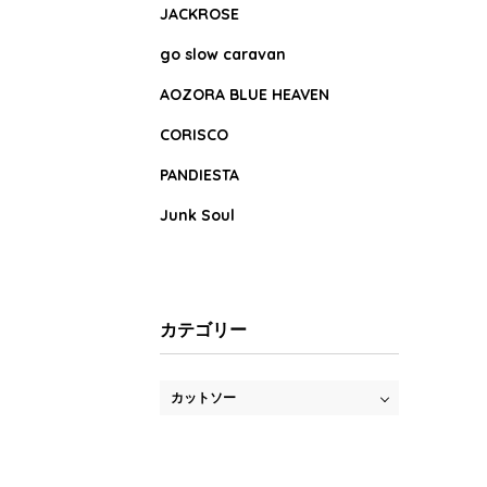
JACKROSE
go slow caravan
AOZORA BLUE HEAVEN
CORISCO
PANDIESTA
Junk Soul
カテゴリー
カットソー