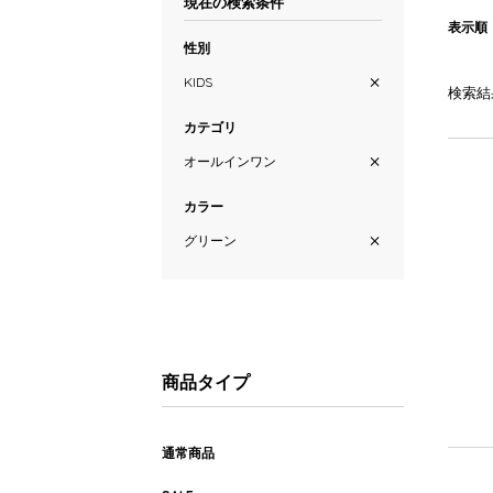
現在の検索条件
表示順
性別
KIDS
検索結
カテゴリ
オールインワン
カラー
グリーン
商品タイプ
通常商品