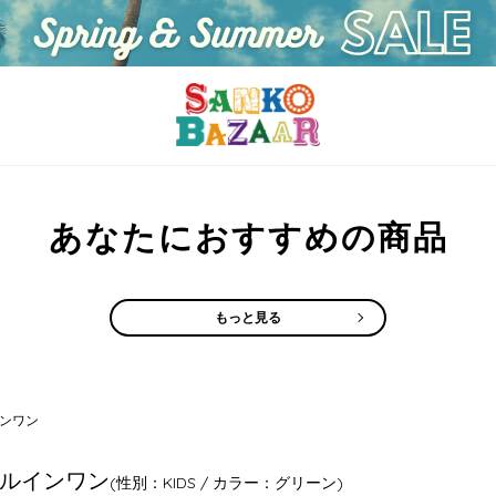
あなたにおすすめの商品
もっと見る
ンワン
ルインワン
(性別：KIDS / カラー：グリーン)