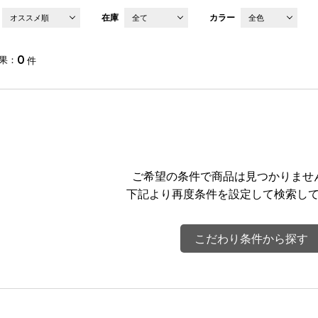
在庫
カラー
オススメ順
全て
全色
0
果
件
ご希望の条件で商品は見つかりませ
下記より再度条件を設定して検索し
こだわり条件から探す