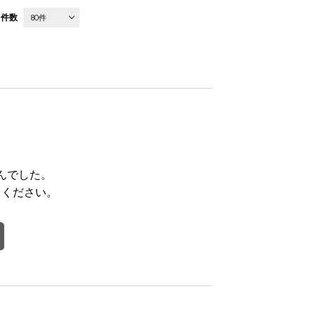
件数
80件
んでした。
てください。