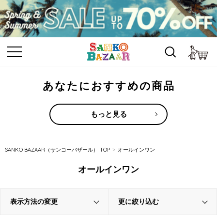
カ
あなたにおすすめの商品
もっと見る
SANKO BAZAAR（サンコーバザール） TOP
オールインワン
オールインワン
表示方法の変更
更に絞り込む