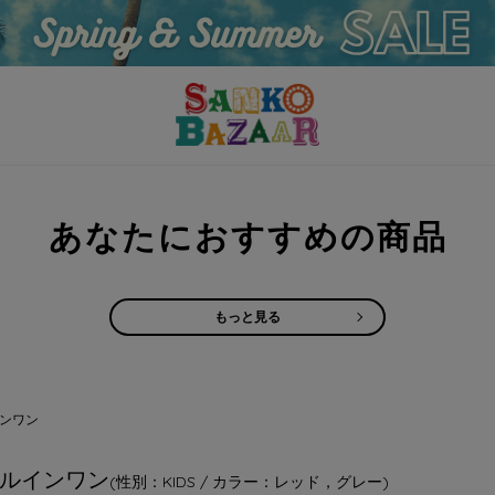
あなたにおすすめの商品
もっと見る
ンワン
ルインワン
(性別：KIDS / カラー：レッド，グレー)