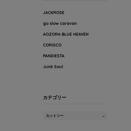
JACKROSE
go slow caravan
AOZORA BLUE HEAVEN
CORISCO
PANDIESTA
Junk Soul
カテゴリー
カットソー