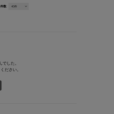
件数
40件
んでした。
てください。