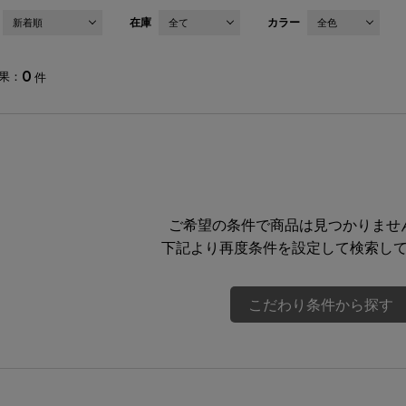
在庫
カラー
新着順
全て
全色
0
果
件
ご希望の条件で商品は見つかりませ
下記より再度条件を設定して検索し
こだわり条件から探す