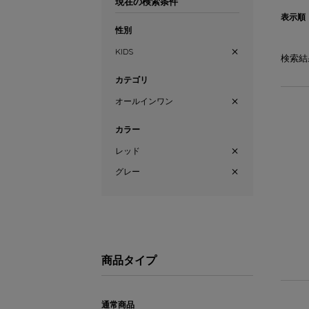
現在の検索条件
表示順
性別
KIDS
検索結
カテゴリ
オールインワン
カラー
レッド
グレー
商品タイプ
通常商品