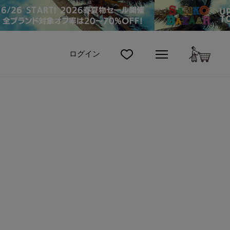
カート
ログイン