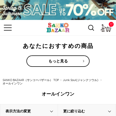
17
カ
あなたにおすすめの商品
もっと見る
SANKO BAZAAR（サンコーバザール） TOP
Junk Soul(ジャンクソウル)
オールインワン
オールインワン
表示方法の変更
更に絞り込む