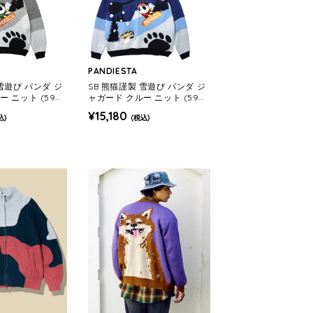
PANDIESTA
 雪遊び パンダ ジ
SB 熊猫謹製 雪遊び パンダ ジ
 ニット (5952
ャガード クルー ニット (5952
OMENS)
22 MENS/WOMENS)
¥15,180
込)
(税込)