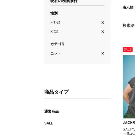
現在の検索条件
表示順
性別
MENS
検索結
KIDS
カテゴリ
SALE
ニット
商品タイプ
通常商品
JACK
SALE
GALF
ー染め