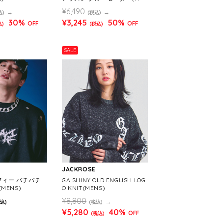
NS)
¥6,490
込)
(税込)
30%
¥3,245
50%
OFF
OFF
込)
(税込)
SALE
JACKROSE
ルフィー バチバチ
GA SHINY OLD ENGLISH LOG
MENS)
O KNIT(MENS)
¥8,800
込)
(税込)
¥5,280
40%
OFF
(税込)