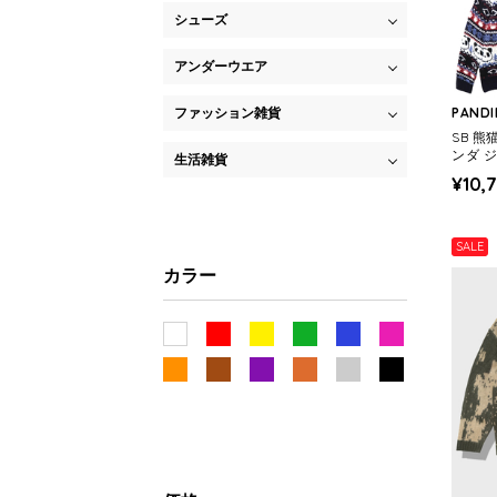
シューズ
アンダーウエア
ファッション雑貨
PANDI
SB 
ンダ 
生活雑貨
(5959
¥10,
SALE
カラー