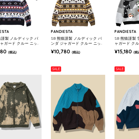
ESTA
PANDIESTA
PANDIESTA
熊猫謹製 ノルディック パ
SB 熊猫謹製 ノルディック パ
SB 熊猫謹製
ジャガード クルー ニット
ンダ ジャガード クルー ニット
ャガード クルー
59 MENS/WOMENS)
(595959 MENS/WOMENS)
22 MENS/W
780
¥10,780
¥15,180
(税込)
(税込)
(税
SALE
SALE