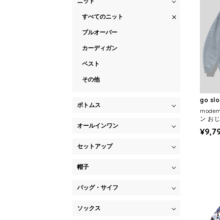
ニット
すべてのニット
プルオーバー
カーディガン
ベスト
その他
go sl
ボトムス
mode
ン おじ
オールインワン
¥9,7
セットアップ
帽子
バッグ・サイフ
ソックス