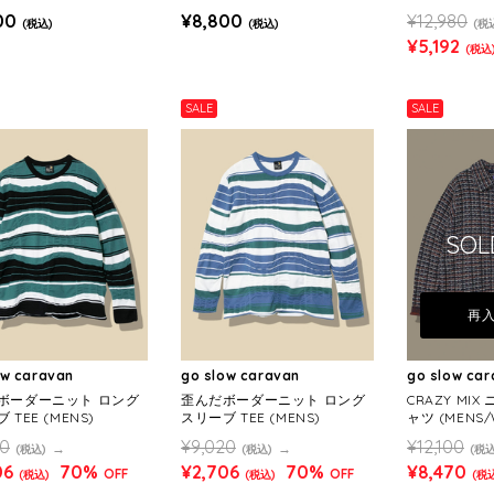
NS)
ー (MENS)
00
¥8,800
¥12,980
(税込)
(税込)
(税
¥5,192
(税込
SALE
SALE
SOL
再
ow caravan
go slow caravan
go slow ca
ボーダーニット ロング
歪んだボーダーニット ロング
CRAZY MI
 TEE (MENS)
スリーブ TEE (MENS)
ャツ (MENS/
20
¥9,020
¥12,100
(税込)
(税込)
(税込
06
70%
¥2,706
70%
¥8,470
OFF
OFF
(税込)
(税込)
(税