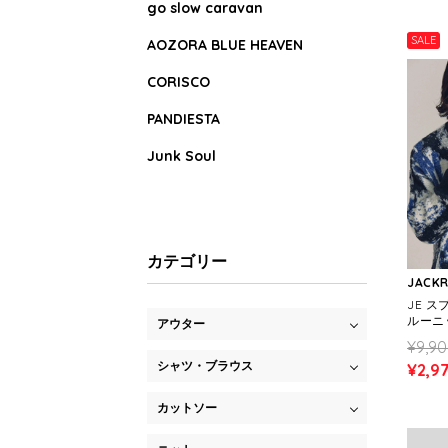
go slow caravan
SALE
AOZORA BLUE HEAVEN
CORISCO
PANDIESTA
Junk Soul
カテゴリー
JACK
JE 
ルーニッ
アウター
¥9,9
シャツ・ブラウス
¥2,9
カットソー