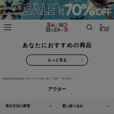
カ
あなたにおすすめの商品
もっと見る
SANKO BAZAAR（サンコーバザール） TOP
アウター
アウター
表示方法の変更
更に絞り込む