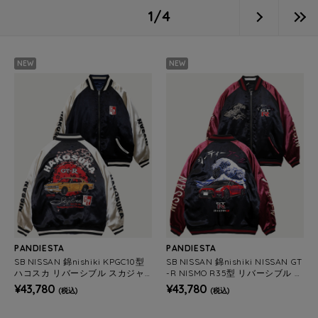
1/4
NEW
NEW
PANDIESTA
PANDIESTA
SB NISSAN 錦nishiki KPGC10型
SB NISSAN 錦nishiki NISSAN GT
ハコスカ リバーシブル スカジャ
-R NISMO R35型 リバーシブル ス
ン(526863 MENS/WOMENS)
カジャン (526864 MENS/WOME
¥43,780
¥43,780
(税込)
(税込)
NS)