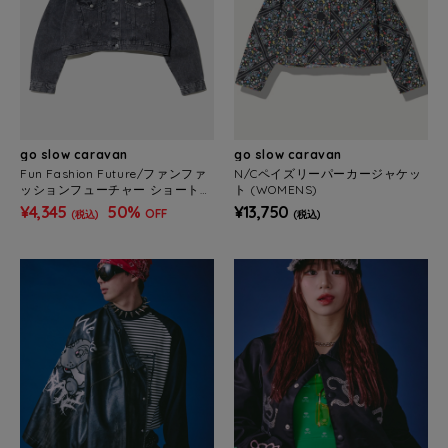
go slow caravan
go slow caravan
Fun Fashion Future/ファンファ
N/Cペイズリーパーカージャケッ
ッションフューチャー ショートデ
ト (WOMENS)
ニムジャケット (WOMENS)
¥4,345
50%
¥13,750
OFF
(税込)
(税込)