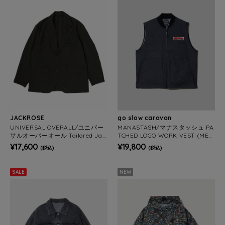
JACKROSE
go slow caravan
UNIVERSAL OVERALL/ユニバー
MANASTASH/マナスタッシュ PA
サルオーバーオール Tailored Jac
TCHED LOGO WORK VEST (MEN
ket(MENS)
S)
¥17,600
¥19,800
(税込)
(税込)
SALE
NEW