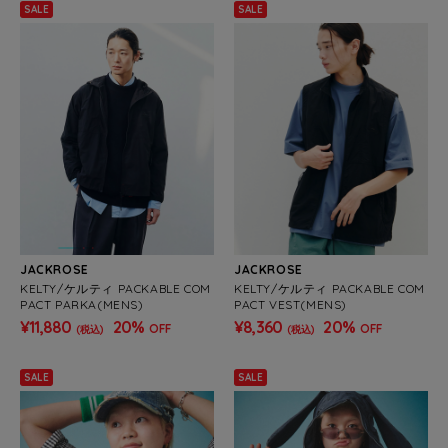
SALE
SALE
JACKROSE
JACKROSE
KELTY/ケルティ PACKABLE COM
KELTY/ケルティ PACKABLE COM
PACT PARKA(MENS)
PACT VEST(MENS)
¥11,880
20%
¥8,360
20%
OFF
OFF
(税込)
(税込)
SALE
SALE