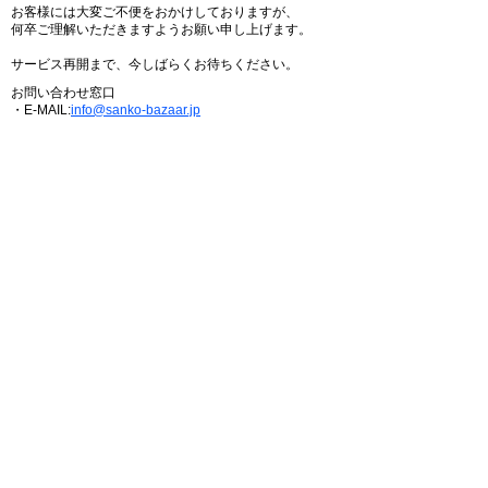
お客様には大変ご不便をおかけしておりますが、
何卒ご理解いただきますようお願い申し上げます。
サービス再開まで、今しばらくお待ちください。
お問い合わせ窓口
・E-MAIL:
info@sanko-bazaar.jp